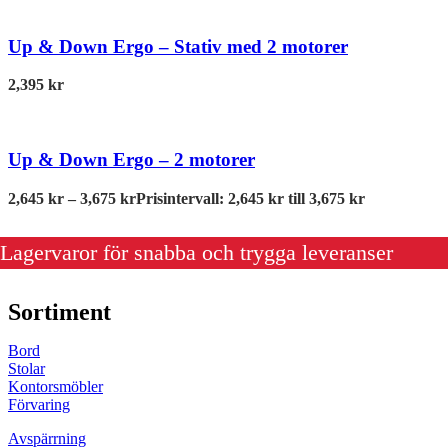
Up & Down Ergo – Stativ med 2 motorer
2,395
kr
Up & Down Ergo – 2 motorer
2,645
kr
–
3,675
kr
Prisintervall: 2,645 kr till 3,675 kr
Lagervaror för snabba och trygga leveranser
Sortiment
Bord
Stolar
Kontorsmöbler
Förvaring
Avspärrning