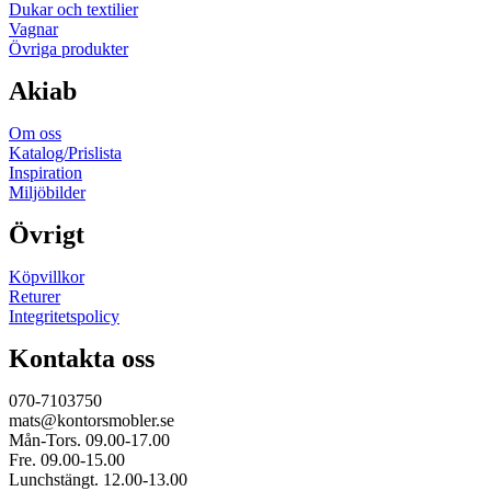
Dukar och textilier
Vagnar
Övriga produkter
Akiab
Om oss
Katalog/Prislista
Inspiration
Miljöbilder
Övrigt
Köpvillkor
Returer
Integritetspolicy
Kontakta oss
070-7103750
mats@kontorsmobler.se
Mån-Tors. 09.00-17.00
Fre. 09.00-15.00
Lunchstängt. 12.00-13.00