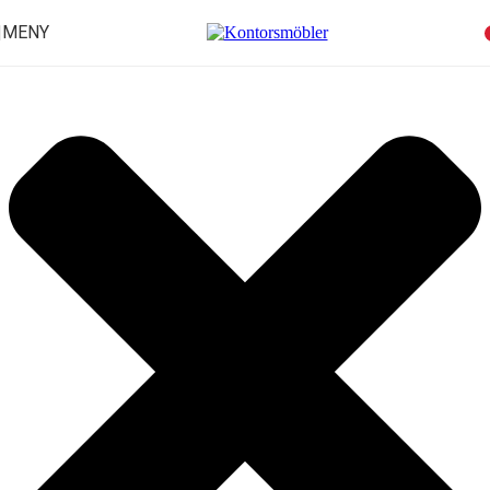
Hantera samtycke för cookies
MENY