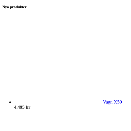
Nya produkter
Vagn X50
4,495
kr