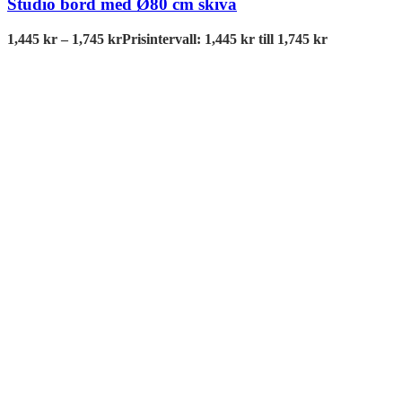
Studio bord med Ø80 cm skiva
1,445
kr
–
1,745
kr
Prisintervall: 1,445 kr till 1,745 kr