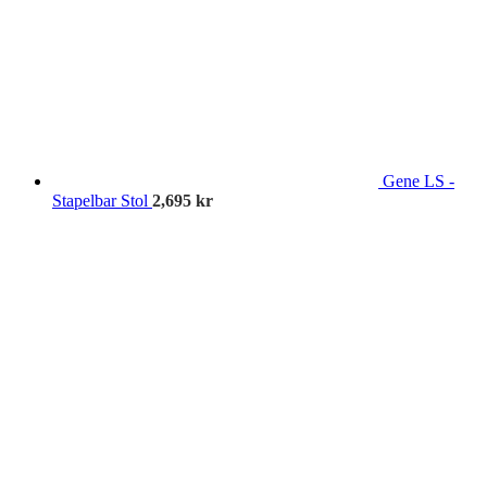
Gene LS -
Stapelbar Stol
2,695
kr