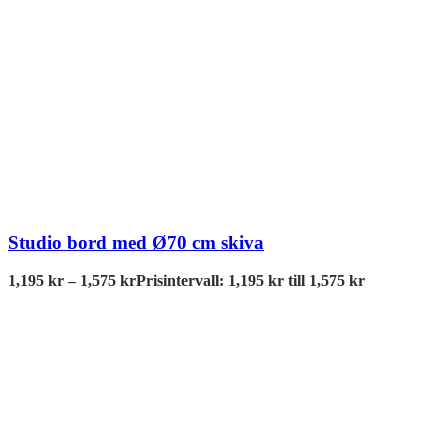
Studio bord med Ø70 cm skiva
1,195
kr
–
1,575
kr
Prisintervall: 1,195 kr till 1,575 kr