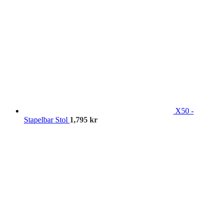
X50 -
Stapelbar Stol
1,795
kr