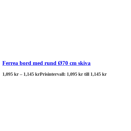
Ferrea bord med rund Ø70 cm skiva
1,095
kr
–
1,145
kr
Prisintervall: 1,095 kr till 1,145 kr