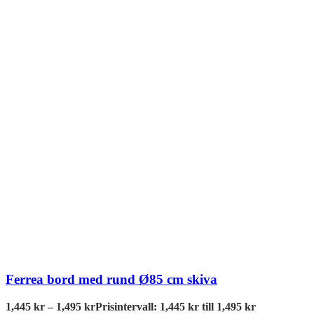
Ferrea bord med rund Ø85 cm skiva
1,445
kr
–
1,495
kr
Prisintervall: 1,445 kr till 1,495 kr