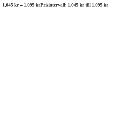
1,045
kr
–
1,095
kr
Prisintervall: 1,045 kr till 1,095 kr