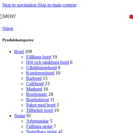
Skip to navigation
Skip to main content
MENY
Stäng
Produktkategorier
Bord
109
Fällbara bord
19
Höj och sänkbara bord
6
Utbildningsbord
8
Konferensbord
10
Barbord
15
Cafébord
23
Matbord
16
Bordsstativ
28
Bordsskivor
11
Paket med bord
2
Tillbehör bord
19
Stolar
91
Arbetsstolar
5
Fällbara stolar
7
Stapelbara stolar
41