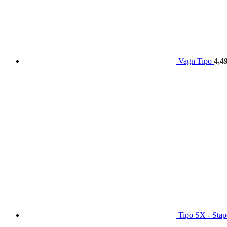
Vagn Tipo
4,4
Tipo SX - Stap