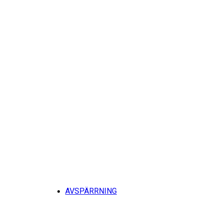
Tillb
AVSPÄRRNING