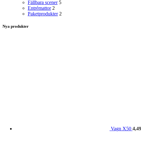
Fällbara scener
5
Entrémattor
2
Paketprodukter
2
Nya produkter
Vagn X50
4,4