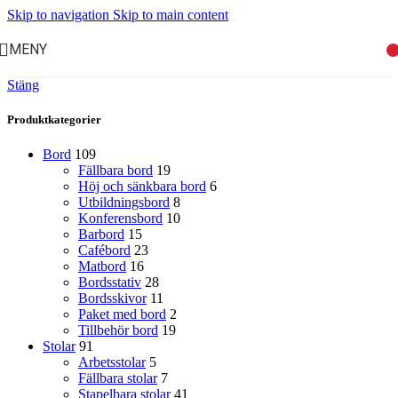
Skip to navigation
Skip to main content
MENY
Stäng
Produktkategorier
Bord
109
Fällbara bord
19
Höj och sänkbara bord
6
Utbildningsbord
8
Konferensbord
10
Barbord
15
Cafébord
23
Matbord
16
Bordsstativ
28
Bordsskivor
11
Paket med bord
2
Tillbehör bord
19
Stolar
91
Arbetsstolar
5
Fällbara stolar
7
Stapelbara stolar
41