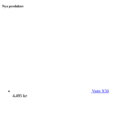
Nya produkter
Vagn X50
4,495
kr