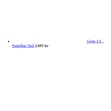
Gene LS -
Stapelbar Stol
2,695
kr