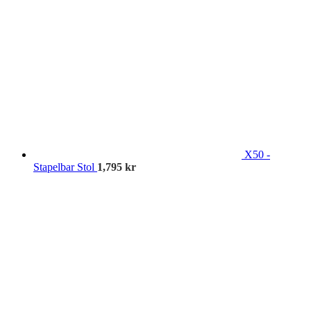
X50 -
Stapelbar Stol
1,795
kr