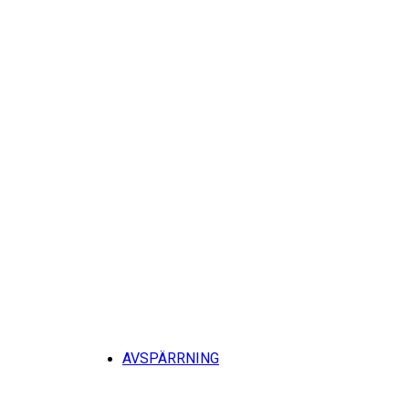
Tillb
AVSPÄRRNING