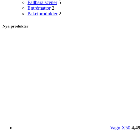
Fällbara scener
5
Entrémattor
2
Paketprodukter
2
Nya produkter
Vagn X50
4,4