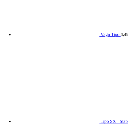
Vagn Tipo
4,4
Tipo SX - Stap