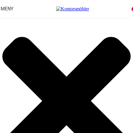
Hantera samtycke för cookies
MENY