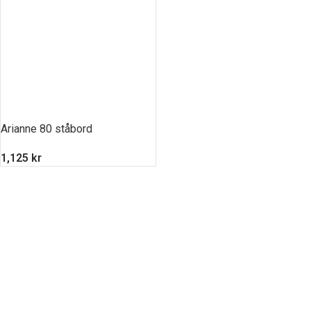
Arianne 80 ståbord
1,125
kr