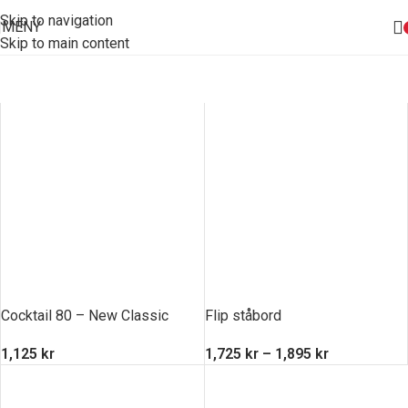
Skip to navigation
MENY
Skip to main content
Cocktail 80 – New Classic
Flip ståbord
1,125
kr
1,725
kr
–
1,895
kr