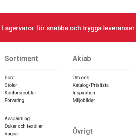
Lagervaror för snabba och trygga leveranser
Sortiment
Akiab
Bord
Om oss
Stolar
Katalog/Prislista
Kontorsmöbler
Inspiration
Förvaring
Miljöbilder
Avspärrning
Dukar och textilier
Övrigt
Vagnar