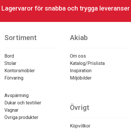
Lagervaror för snabba och trygga leveranser
Sortiment
Akiab
Bord
Om oss
Stolar
Katalog/Prislista
Kontorsmöbler
Inspiration
Förvaring
Miljöbilder
Avspärrning
Dukar och textilier
Övrigt
Vagnar
Övriga produkter
Köpvillkor