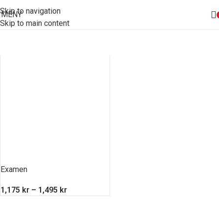
Skip to navigation
MENY
Skip to main content
Examen
1,175
kr
–
1,495
kr