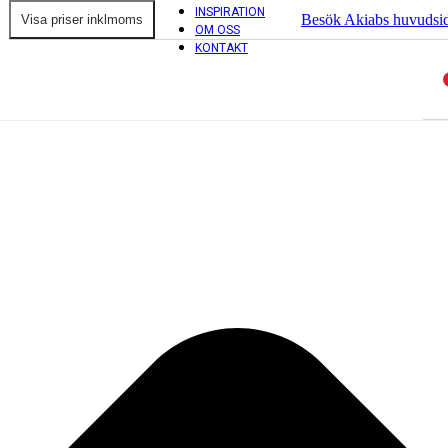
INSPIRATION
Besök Akiabs huvudsi
OM OSS
KONTAKT