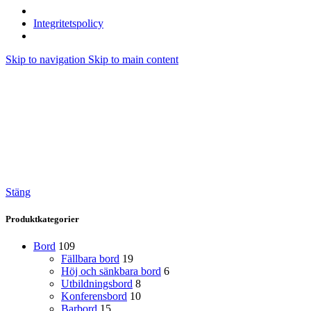
Integritetspolicy
Skip to navigation
Skip to main content
Stäng
Produktkategorier
Bord
109
Fällbara bord
19
Höj och sänkbara bord
6
Utbildningsbord
8
Konferensbord
10
Barbord
15