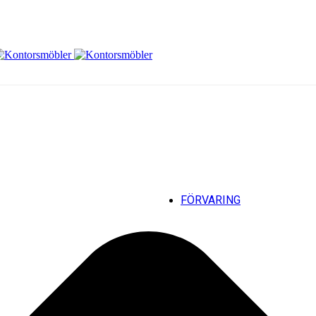
Hantera samtycke för cookies
FÖRVARING