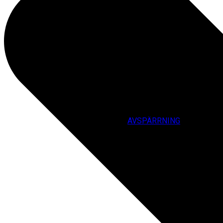
AVSPÄRRNING