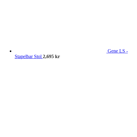
Gene LS -
Stapelbar Stol
2,695
kr