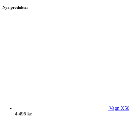
Nya produkter
Vagn X50
4,495
kr