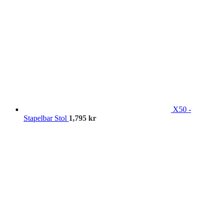
X50 -
Stapelbar Stol
1,795
kr