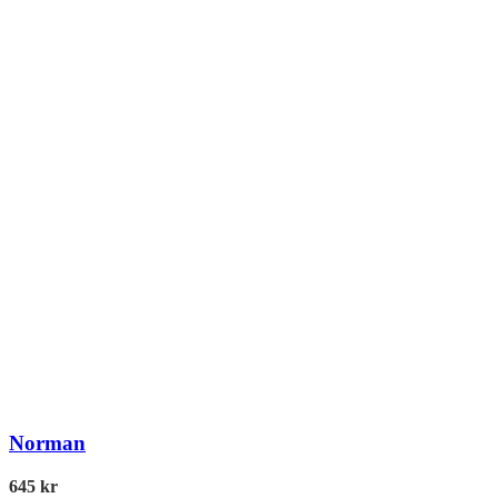
Norman
645
kr