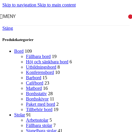
Skip to navigation
Skip to main content
MENY
Stäng
Produktkategorier
Bord
109
Fällbara bord
19
Höj och sänkbara bord
6
Utbildningsbord
8
Konferensbord
10
Barbord
15
Cafébord
23
Matbord
16
Bordsstativ
28
Bordsskivor
11
Paket med bord
2
Tillbehör bord
19
Stolar
91
Arbetsstolar
5
Fällbara stolar
7
Stapelbara stolar
41