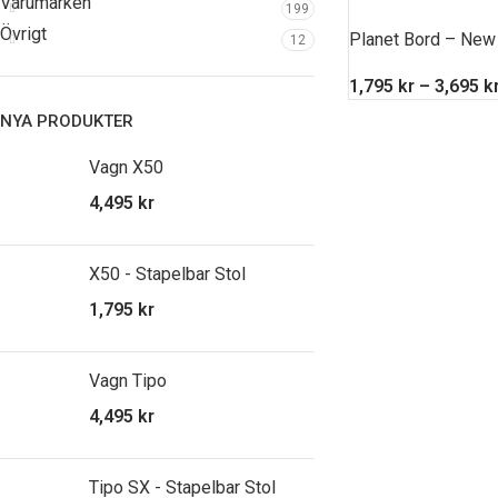
Varumärken
199
Övrigt
Planet Bord – New
12
1,795
kr
–
3,695
k
NYA PRODUKTER
Vagn X50
4,495
kr
X50 - Stapelbar Stol
1,795
kr
Vagn Tipo
4,495
kr
Tipo SX - Stapelbar Stol