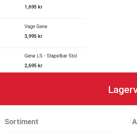
1,695
kr
Vagn Gene
3,995
kr
Gene LS - Stapelbar Stol
2,695
kr
Lagerv
Sortiment
A