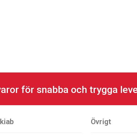
aror för snabba och trygga lev
kiab
Övrigt