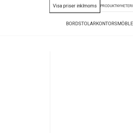
PRODUKTNYHETER
BORD
STOLAR
KONTORSMÖBLE