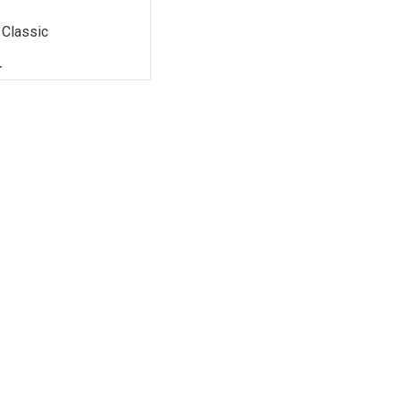
 Classic
r