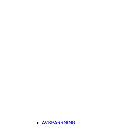
Tillb
AVSPÄRRNING