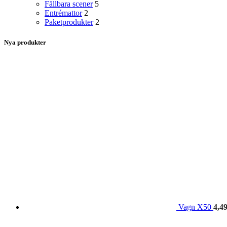
Fällbara scener
5
Entrémattor
2
Paketprodukter
2
Nya produkter
Vagn X50
4,4