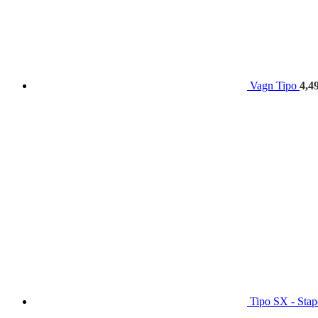
Vagn Tipo
4,4
Tipo SX - Stap