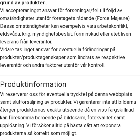
grund av produkten.
Vi accepterar inget ansvar för förseningar/fel till följd av
omständigheter utanför företagets rådande (Force Majeure).
Dessa omständigheter kan exempelvis vara arbetskonflikt,
eldsvåda, krig, myndighetsbeslut, förminskad eller utebliven
leverans från leverantör.
Vidare tas inget ansvar för eventuella förändringar på
produkter/produktegenskaper som ändrats av respektive
leverantör och andra faktorer utanför vår kontroll.
Produktinformation
Vi reserverar oss för eventuella tryckfel på denna webbplats
samt slutförsäljning av produkter. Vi garanterar inte att bilderna
återger produkternas exakta utseende då en viss färgskillnad
kan förekomma beroende på bildskärm, fotokvalitet samt
upplösning. Vi försöker alltid på bästa sätt att exponera
produkterna så korrekt som möjligt.