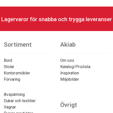
Lagervaror för snabba och trygga leveranser
Sortiment
Akiab
Bord
Om oss
Stolar
Katalog/Prislista
Kontorsmöbler
Inspiration
Förvaring
Miljöbilder
Avspärrning
Dukar och textilier
Övrigt
Vagnar