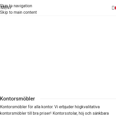
Skip to navigation
MENY
Skip to main content
Kontorsmöbler
Kontorsmöbler för alla kontor. Vi erbjuder högkvalitativa
kontorsmöbler till bra priser! Kontorsstolar, höj och sänkbara