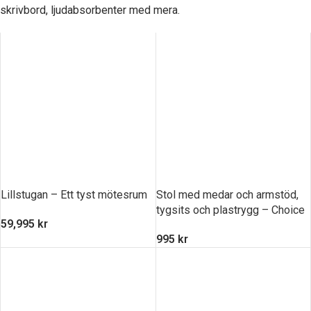
skrivbord, ljudabsorbenter med mera.
Lillstugan – Ett tyst mötesrum
Stol med medar och armstöd,
tygsits och plastrygg – Choice
59,995
kr
995
kr