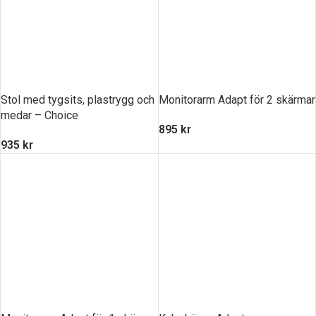
Stol med tygsits, plastrygg och
Monitorarm Adapt för 2 skärmar
medar – Choice
895
kr
935
kr