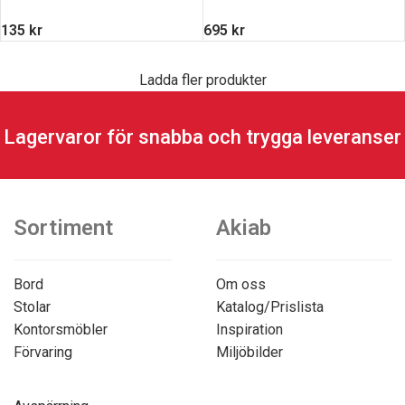
135
kr
695
kr
Ladda fler produkter
Lagervaror för snabba och trygga leveranser
Sortiment
Akiab
Bord
Om oss
Stolar
Katalog/Prislista
Kontorsmöbler
Inspiration
Förvaring
Miljöbilder