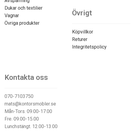
Avspärrning
Dukar och textilier
Övrigt
Vagnar
Övriga produkter
Köpvillkor
Returer
Integritetspolicy
Kontakta oss
070-7103750
mats@kontorsmobler.se
Mån-Tors. 09.00-17.00
Fre. 09.00-15.00
Lunchstängt. 12.00-13.00