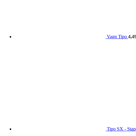
Vagn Tipo
4,4
Tipo SX - Stap