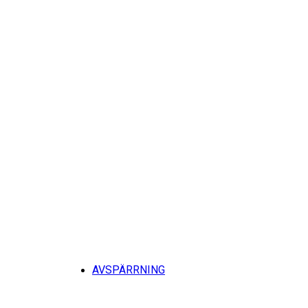
Tillb
AVSPÄRRNING