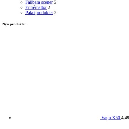
Fällbara scener
5
Entrémattor
2
Paketprodukter
2
Nya produkter
Vagn X50
4,4