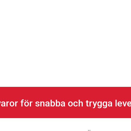
aror för snabba och trygga lev