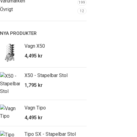
Varumärken
199
Övrigt
12
NYA PRODUKTER
Vagn X50
4,495
kr
X50 - Stapelbar Stol
1,795
kr
Vagn Tipo
4,495
kr
Tipo SX - Stapelbar Stol