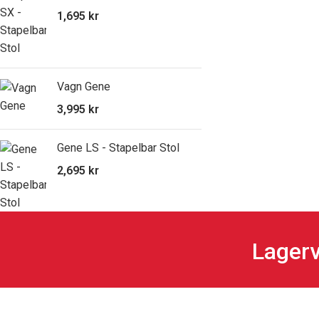
1,695
kr
Vagn Gene
3,995
kr
Gene LS - Stapelbar Stol
2,695
kr
Lagerv