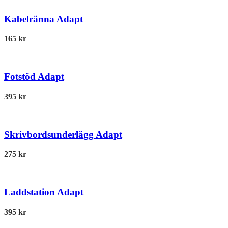
Kabelränna Adapt
165
kr
Fotstöd Adapt
395
kr
Skrivbordsunderlägg Adapt
275
kr
Laddstation Adapt
395
kr