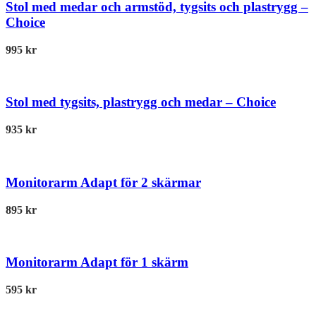
Stol med medar och armstöd, tygsits och plastrygg –
Choice
995
kr
Stol med tygsits, plastrygg och medar – Choice
935
kr
Monitorarm Adapt för 2 skärmar
895
kr
Monitorarm Adapt för 1 skärm
595
kr