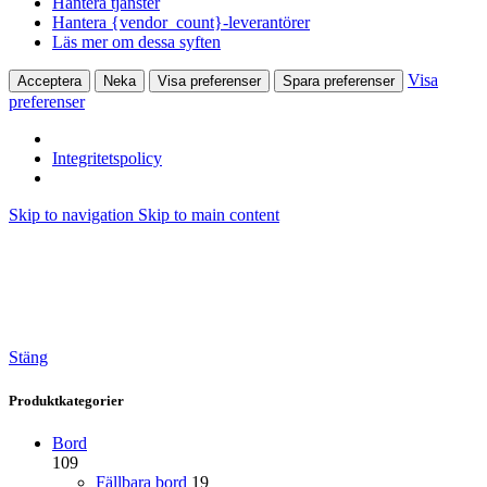
Hantera tjänster
Hantera {vendor_count}-leverantörer
Läs mer om dessa syften
Visa
Acceptera
Neka
Visa preferenser
Spara preferenser
preferenser
Integritetspolicy
Skip to navigation
Skip to main content
Stäng
Produktkategorier
Bord
109
Fällbara bord
19