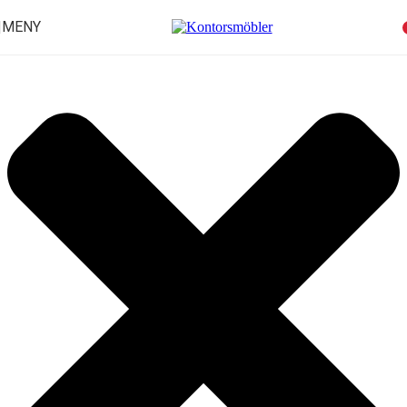
Hantera samtycke för cookies
MENY