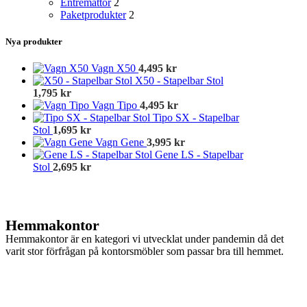
Entrémattor
2
Paketprodukter
2
Nya produkter
Vagn X50
4,495
kr
X50 - Stapelbar Stol
1,795
kr
Vagn Tipo
4,495
kr
Tipo SX - Stapelbar
Stol
1,695
kr
Vagn Gene
3,995
kr
Gene LS - Stapelbar
Stol
2,695
kr
Hemmakontor
Hemmakontor är en kategori vi utvecklat under pandemin då det
varit stor förfrågan på kontorsmöbler som passar bra till hemmet.