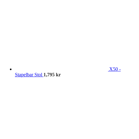
X50 -
Stapelbar Stol
1,795
kr