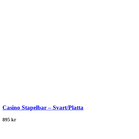
Casino Stapelbar – Svart/Platta
895
kr