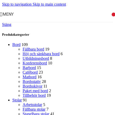
Skip to navigation
Skip to main content
MENY
Stäng
Produktkategorier
Bord
109
Fällbara bord
19
Höj och sänkbara bord
6
Utbildningsbord
8
Konferensbord
10
Barbord
15
Cafébord
23
Matbord
16
Bordsstativ
28
Bordsskivor
11
Paket med bord
2
Tillbehör bord
19
Stolar
91
Arbetsstolar
5
Fällbara stolar
7
Stapelbara stolar
41