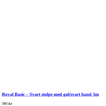
Royal Basic – Svart stolpe med gul/svart band 3m
595
kr