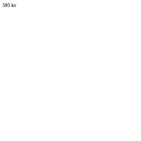
595
kr