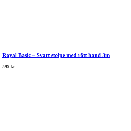
Royal Basic – Svart stolpe med rött band 3m
595
kr