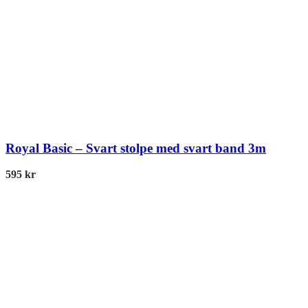
Royal Basic – Svart stolpe med svart band 3m
595
kr