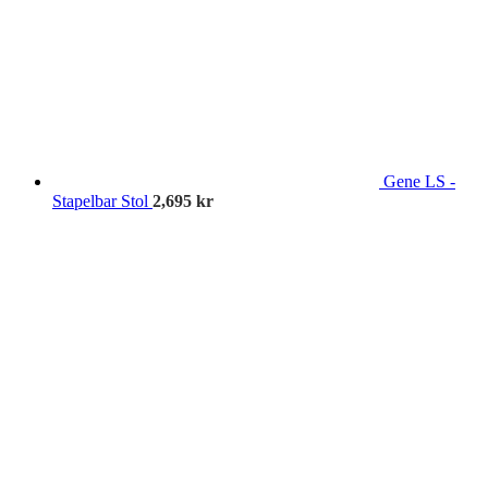
Gene LS -
Stapelbar Stol
2,695
kr