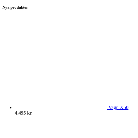
Nya produkter
Vagn X50
4,495
kr