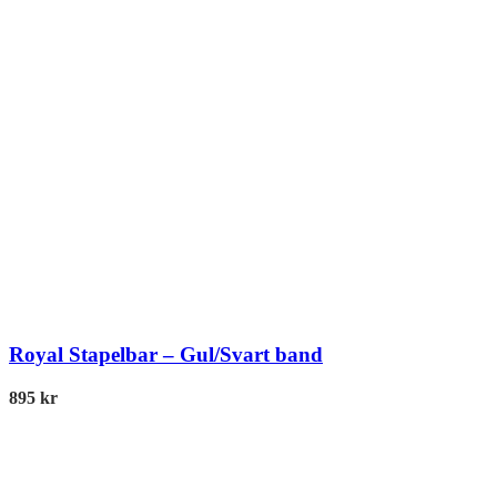
Royal Stapelbar – Gul/Svart band
895
kr