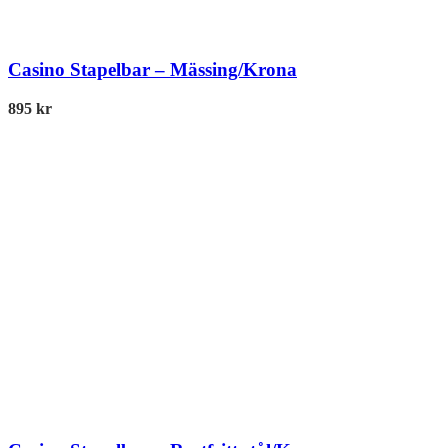
Casino Stapelbar – Mässing/Krona
895
kr