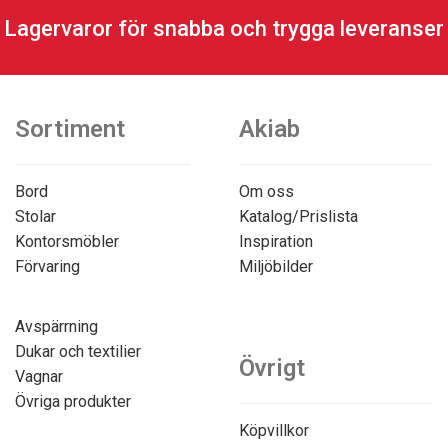
Lagervaror för snabba och trygga leveranser
Sortiment
Akiab
Bord
Om oss
Stolar
Katalog/Prislista
Kontorsmöbler
Inspiration
Förvaring
Miljöbilder
Avspärrning
Dukar och textilier
Övrigt
Vagnar
Övriga produkter
Köpvillkor