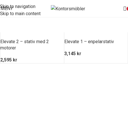
Skip to navigation
MENY
Skip to main content
Elevate 2 – stativ med 2
Elevate 1 – enpelarstativ
motorer
3,145
kr
2,595
kr