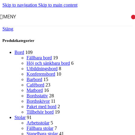
Skip to navigation
Skip to main content
MENY
Stäng
Produktkategorier
Bord
109
Fällbara bord
19
Höj och sänkbara bord
6
Utbildningsbord
8
Konferensbord
10
Barbord
15
Cafébord
23
Matbord
16
Bordsstativ
28
Bordsskivor
11
Paket med bord
2
Tillbehör bord
19
Stolar
91
Arbetsstolar
5
Fällbara stolar
7
Stapelbara stolar
41