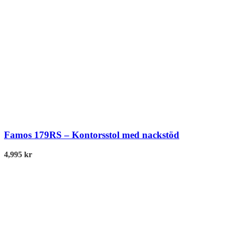
Famos 179RS – Kontorsstol med nackstöd
4,995
kr