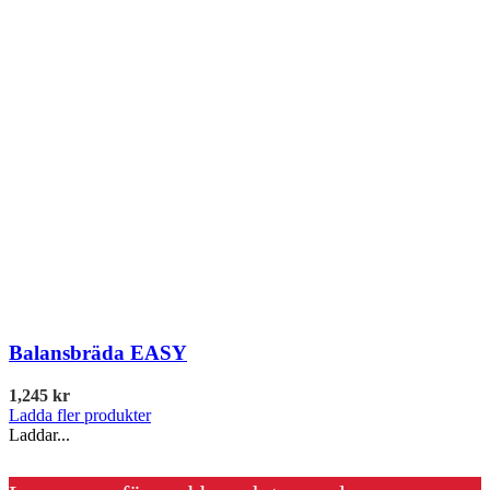
Balansbräda EASY
1,245
kr
Ladda fler produkter
Laddar...