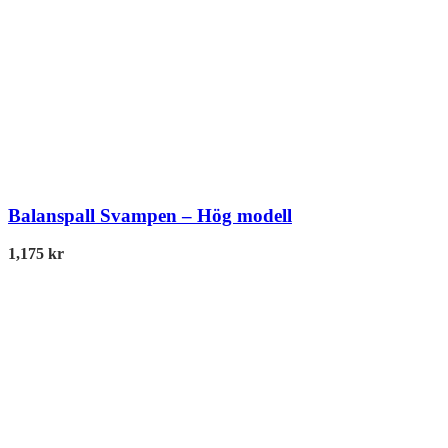
Balanspall Svampen – Hög modell
1,175
kr