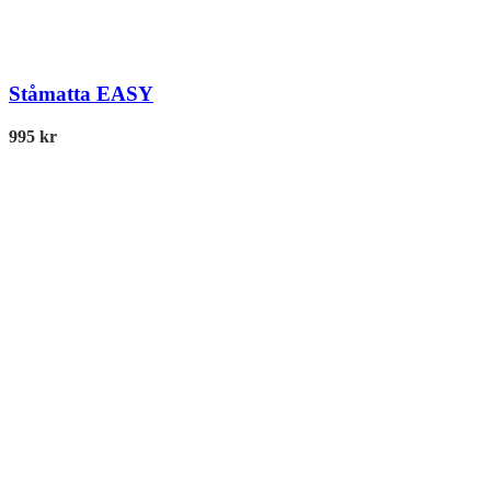
Ståmatta EASY
995
kr