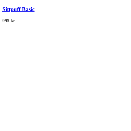
Sittpuff Basic
995
kr