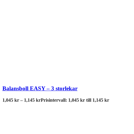
Balansboll EASY – 3 storlekar
1,045
kr
–
1,145
kr
Prisintervall: 1,045 kr till 1,145 kr