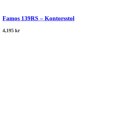
Famos 139RS – Kontorsstol
4,195
kr