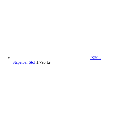
X50 -
Stapelbar Stol
1,795
kr