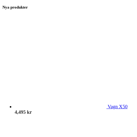
Nya produkter
Vagn X50
4,495
kr