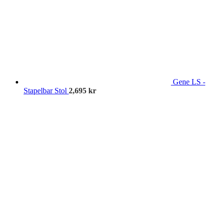
Gene LS -
Stapelbar Stol
2,695
kr