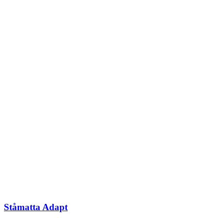
Ståmatta Adapt