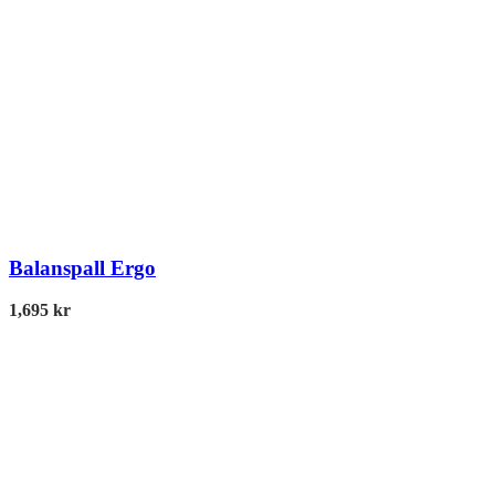
Balanspall Ergo
1,695
kr