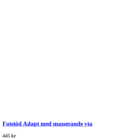
Fotstöd Adapt med masserande yta
445
kr