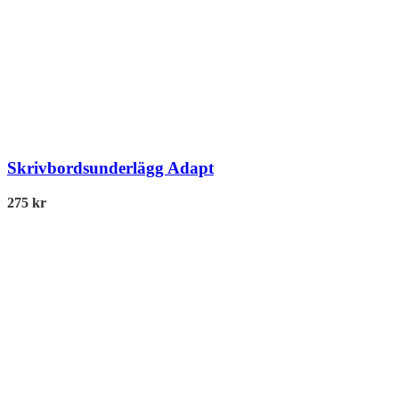
Skrivbordsunderlägg Adapt
275
kr