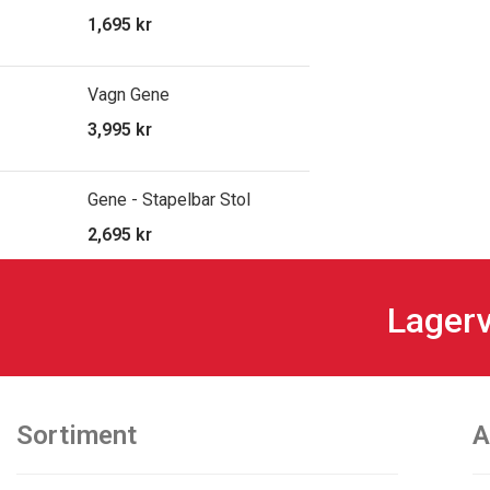
1,695
kr
Vagn Gene
3,995
kr
Gene - Stapelbar Stol
2,695
kr
Lagerv
Sortiment
A