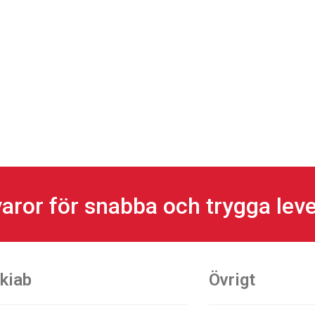
aror för snabba och trygga lev
kiab
Övrigt