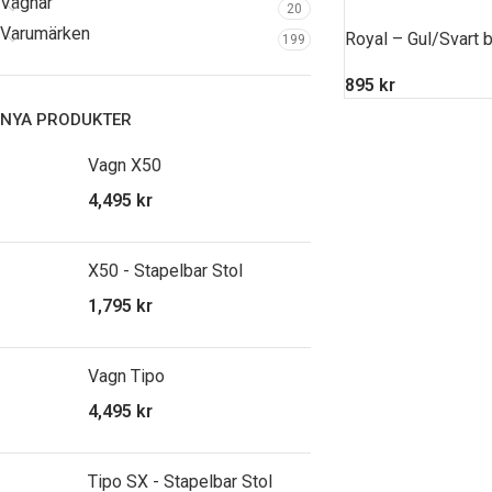
Vagnar
20
Varumärken
Royal – Gul/Svart 
199
895
kr
NYA PRODUKTER
Vagn X50
4,495
kr
X50 - Stapelbar Stol
1,795
kr
Vagn Tipo
4,495
kr
Tipo SX - Stapelbar Stol