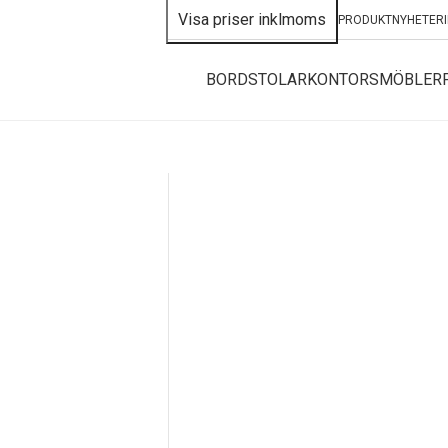
PRODUKTNYHETER
BORD
STOLAR
KONTORSMÖBLER