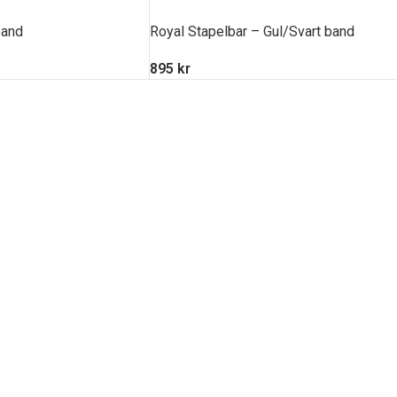
band
Royal Stapelbar – Gul/Svart band
895
kr