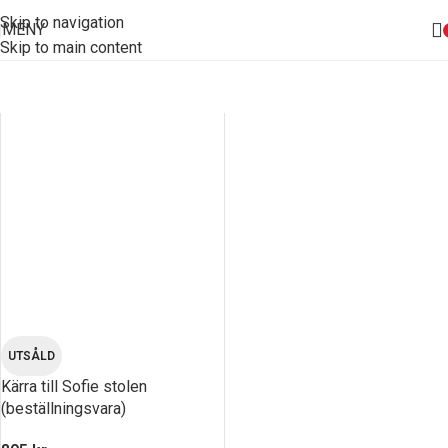
Skip to navigation
MENY
Skip to main content
UTSÅLD
Kärra till Sofie stolen
(beställningsvara)