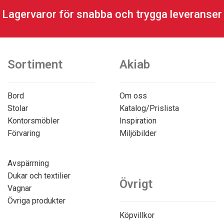
Lagervaror för snabba och trygga leveranser
Sortiment
Akiab
Bord
Om oss
Stolar
Katalog/Prislista
Kontorsmöbler
Inspiration
Förvaring
Miljöbilder
Avspärrning
Dukar och textilier
Övrigt
Vagnar
Övriga produkter
Köpvillkor