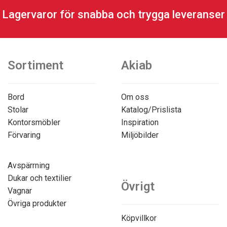
Lagervaror för snabba och trygga leveranser
Sortiment
Akiab
Bord
Om oss
Stolar
Katalog/Prislista
Kontorsmöbler
Inspiration
Förvaring
Miljöbilder
Avspärrning
Dukar och textilier
Övrigt
Vagnar
Övriga produkter
Köpvillkor