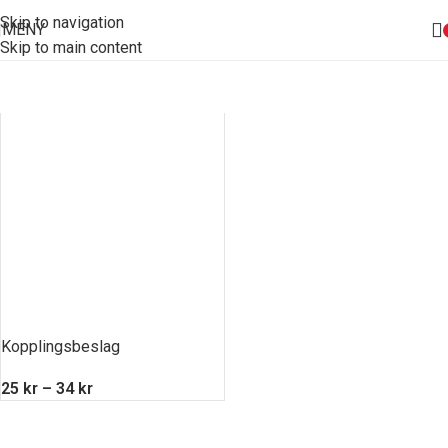
Skip to navigation
MENY
Skip to main content
Kopplingsbeslag
25
kr
–
34
kr