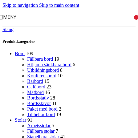
Skip to navigation
Skip to main content
MENY
Stäng
Produktkategorier
Bord
109
Fällbara bord
19
Höj och sänkbara bord
6
Utbildningsbord
8
Konferensbord
10
Barbord
15
Cafébord
23
Matbord
16
Bordsstativ
28
Bordsskivor
11
Paket med bord
2
Tillbehör bord
19
Stolar
91
Arbetsstolar
5
Fällbara stolar
7
Stapelbara stolar
41