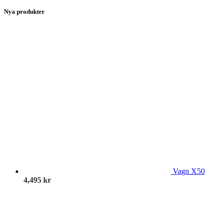
Nya produkter
Vagn X50
4,495
kr