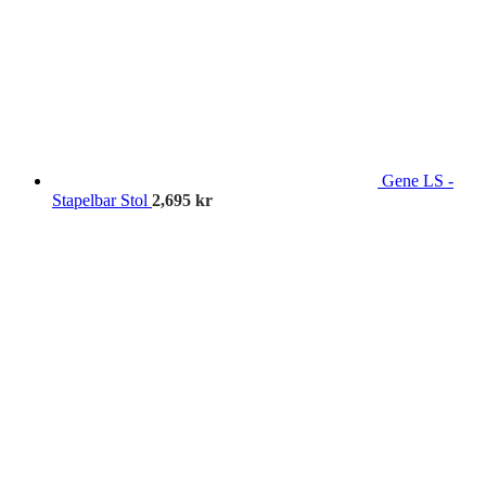
Gene LS -
Stapelbar Stol
2,695
kr