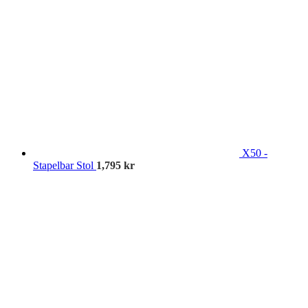
X50 -
Stapelbar Stol
1,795
kr