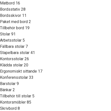
Matbord
16
Bordsstativ
28
Bordsskivor
11
Paket med bord
2
Tillbehör bord
19
Stolar
91
Arbetsstolar
5
Fällbara stolar
7
Stapelbara stolar
41
Kontorsstolar
26
Klädda stolar
20
Ergonomiskt sittande
17
Konferensstolar
33
Barstolar
9
Bänkar
2
Tillbehör till stolar
5
Kontorsmöbler
85
Skrivbord
8