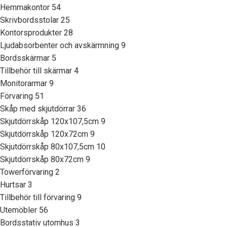
Hemmakontor
54
Skrivbordsstolar
25
Kontorsprodukter
28
Ljudabsorbenter och avskärmning
9
Bordsskärmar
5
Tillbehör till skärmar
4
Monitorarmar
9
Förvaring
51
Skåp med skjutdörrar
36
Skjutdörrskåp 120x107,5cm
9
Skjutdörrskåp 120x72cm
9
Skjutdörrskåp 80x107,5cm
10
Skjutdörrskåp 80x72cm
9
Towerförvaring
2
Hurtsar
3
Tillbehör till förvaring
9
Utemöbler
56
Bordsstativ utomhus
3