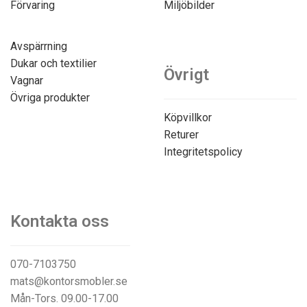
Förvaring
Miljöbilder
Avspärrning
Dukar och textilier
Övrigt
Vagnar
Övriga produkter
Köpvillkor
Returer
Integritetspolicy
Kontakta oss
070-7103750
mats@kontorsmobler.se
Mån-Tors. 09.00-17.00