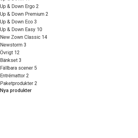
Up & Down Ergo
2
Up & Down Premium
2
Up & Down Eco
3
Up & Down Easy
10
New Zown Classic
14
Newstorm
3
Övrigt
12
Bänkset
3
Fällbara scener
5
Entrémattor
2
Paketprodukter
2
Nya produkter