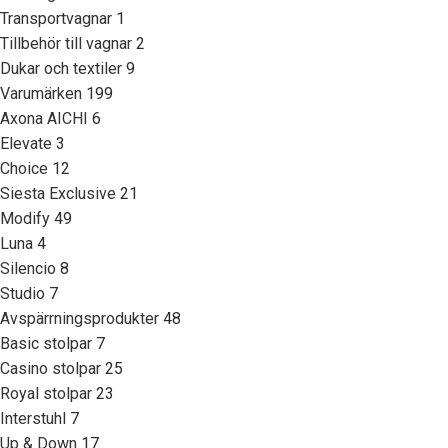
Transportvagnar
1
Tillbehör till vagnar
2
Dukar och textiler
9
Varumärken
199
Axona AICHI
6
Elevate
3
Choice
12
Siesta Exclusive
21
Modify
49
Luna
4
Silencio
8
Studio
7
Avspärrningsprodukter
48
Basic stolpar
7
Casino stolpar
25
Royal stolpar
23
Interstuhl
7
Up & Down
17