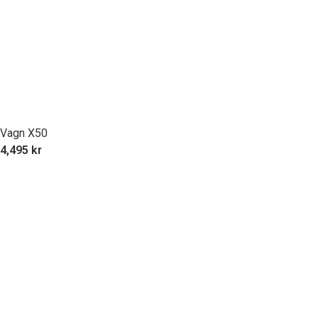
Vagn X50
4,495
kr