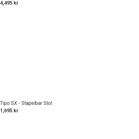
4,495
kr
Tipo SX - Stapelbar Stol
1,695
kr