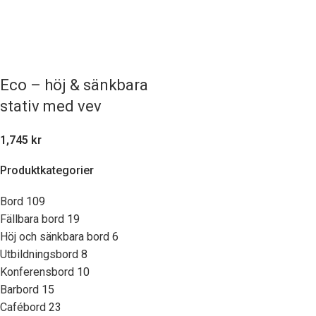
Eco – höj & sänkbara
stativ med vev
1,745
kr
Produktkategorier
Bord
109
Fällbara bord
19
Höj och sänkbara bord
6
Utbildningsbord
8
Konferensbord
10
Barbord
15
Cafébord
23