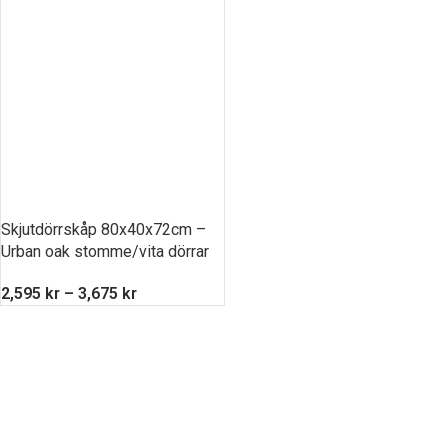
Skjutdörrskåp 80x40x72cm –
Urban oak stomme/vita dörrar
2,595
kr
–
3,675
kr