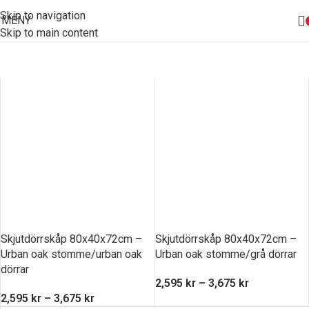
Skip to navigation
MENY
Skip to main content
Skjutdörrskåp 80x40x72cm –
Skjutdörrskåp 80x40x72cm –
Urban oak stomme/urban oak
Urban oak stomme/grå dörrar
dörrar
2,595
kr
–
3,675
kr
2,595
kr
–
3,675
kr