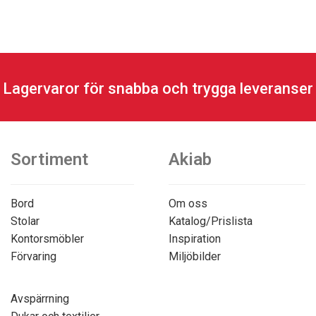
Lagervaror för snabba och trygga leveranser
Sortiment
Akiab
Bord
Om oss
Stolar
Katalog/Prislista
Kontorsmöbler
Inspiration
Förvaring
Miljöbilder
Avspärrning