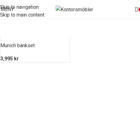
Skip to navigation
MENY
Skip to main content
Munich bänkset
3,995
kr