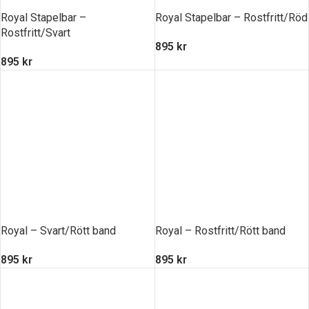
Royal Stapelbar –
Royal Stapelbar – Rostfritt/Röd
Rostfritt/Svart
895
kr
895
kr
Royal – Svart/Rött band
Royal – Rostfritt/Rött band
895
kr
895
kr