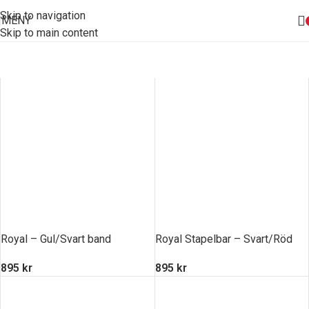
Skip to navigation
MENY
Skip to main content
Royal – Gul/Svart band
Royal Stapelbar – Svart/Röd
895
kr
895
kr