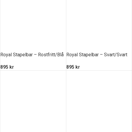
Royal Stapelbar – Rostfritt/Blå
Royal Stapelbar – Svart/Svart
895
kr
895
kr