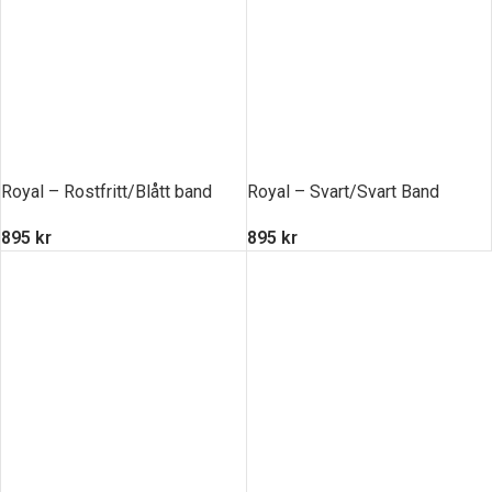
Royal – Rostfritt/Blått band
Royal – Svart/Svart Band
895
kr
895
kr