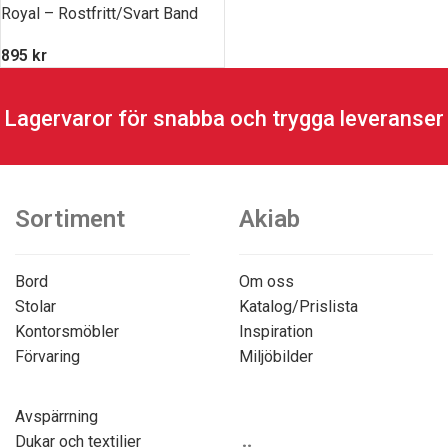
Royal – Rostfritt/Svart Band
895
kr
Lagervaror för snabba och trygga leveranser
Sortiment
Akiab
Bord
Om oss
Stolar
Katalog/Prislista
Kontorsmöbler
Inspiration
Förvaring
Miljöbilder
Avspärrning
Dukar och textilier