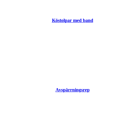
Köstolpar med band
Avspärrningsrep