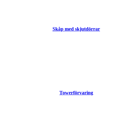
Skåp med skjutdörrar
Towerförvaring