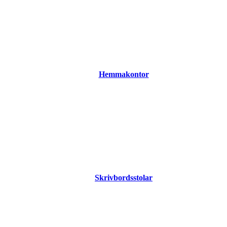
Hemmakontor
Skrivbordsstolar