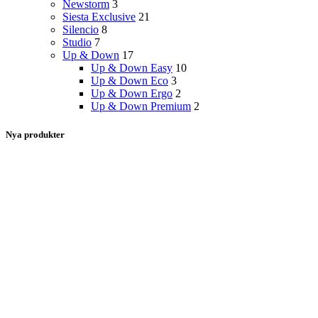
Newstorm
3
Siesta Exclusive
21
Silencio
8
Studio
7
Up & Down
17
Up & Down Easy
10
Up & Down Eco
3
Up & Down Ergo
2
Up & Down Premium
2
Nya produkter