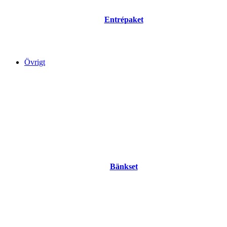
Entrépaket
Övrigt
Bänkset