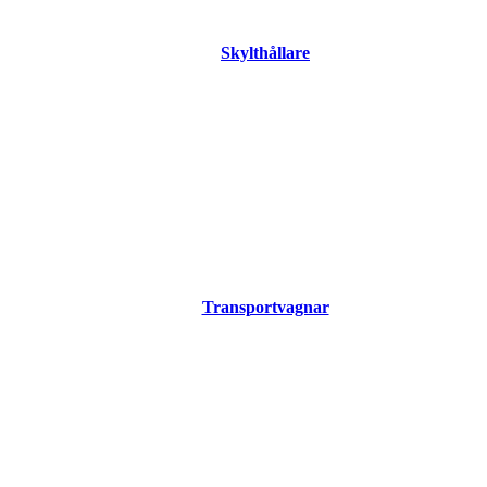
Skylthållare
Transportvagnar