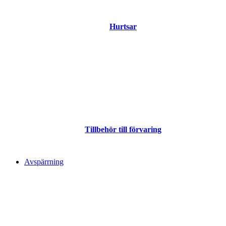
Hurtsar
Tillbehör till förvaring
Avspärrning