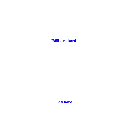
Fällbara bord
Cafébord