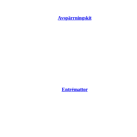
Avspärrningskit
Entrémattor