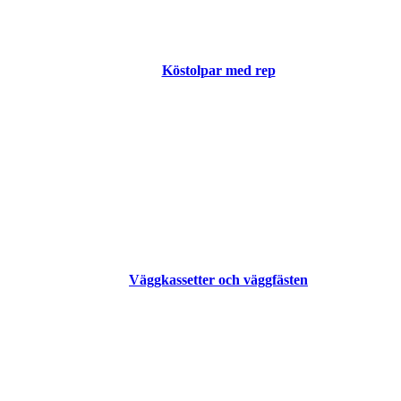
Köstolpar med rep
Väggkassetter och väggfästen