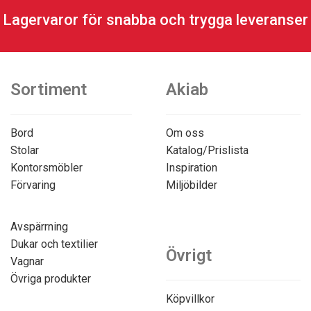
Lagervaror för snabba och trygga leveranser
Sortiment
Akiab
Bord
Om oss
Stolar
Katalog/Prislista
Kontorsmöbler
Inspiration
Förvaring
Miljöbilder
Avspärrning
Dukar och textilier
Övrigt
Vagnar
Övriga produkter
Köpvillkor