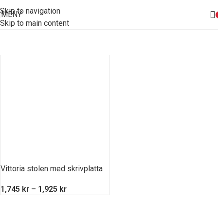
Skip to navigation
MENY
Skip to main content
Vittoria stolen med skrivplatta
1,745
kr
–
1,925
kr