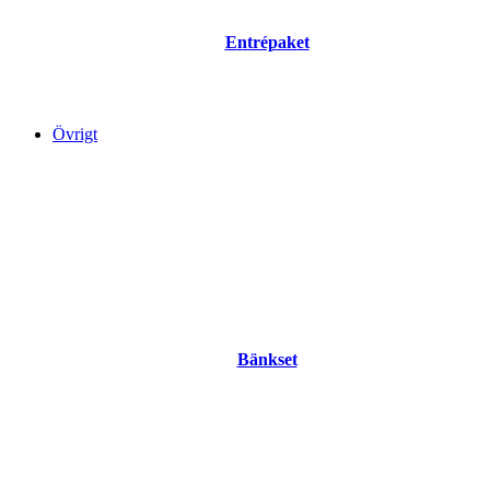
Entrépaket
Övrigt
Bänkset