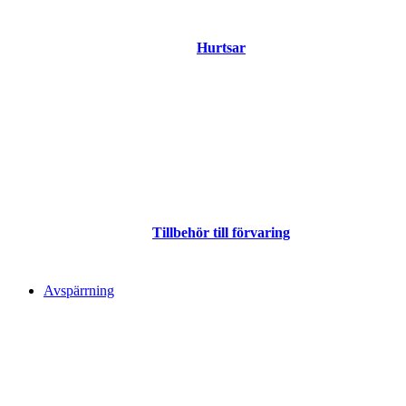
Hurtsar
Tillbehör till förvaring
Avspärrning