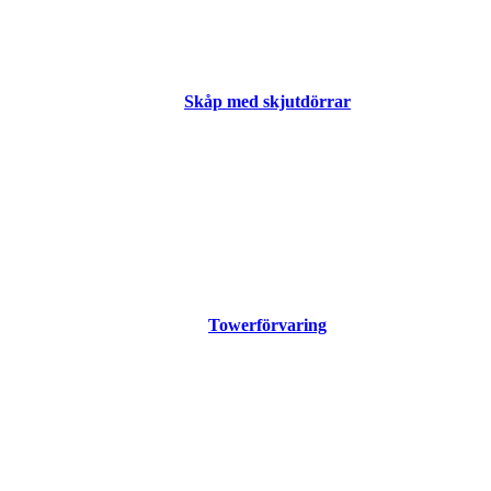
Skåp med skjutdörrar
Towerförvaring