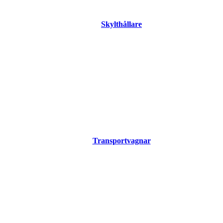
Skylthållare
Transportvagnar