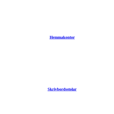
Hemmakontor
Skrivbordsstolar