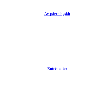
Avspärrningskit
Entrémattor