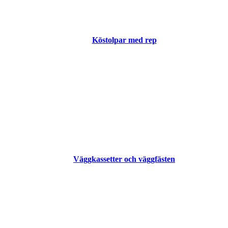
Köstolpar med rep
Väggkassetter och väggfästen