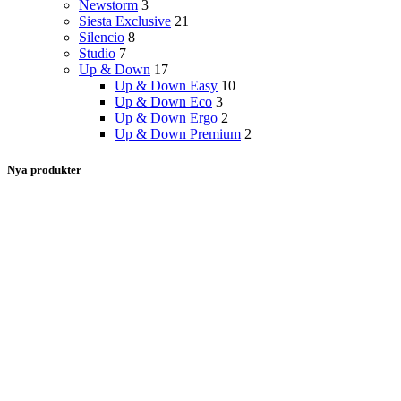
Newstorm
3
Siesta Exclusive
21
Silencio
8
Studio
7
Up & Down
17
Up & Down Easy
10
Up & Down Eco
3
Up & Down Ergo
2
Up & Down Premium
2
Nya produkter