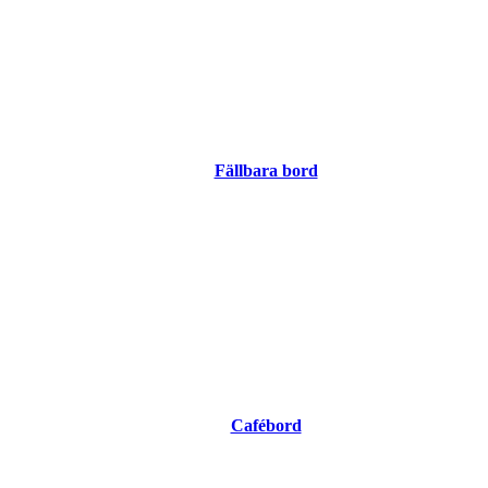
Fällbara bord
Cafébord