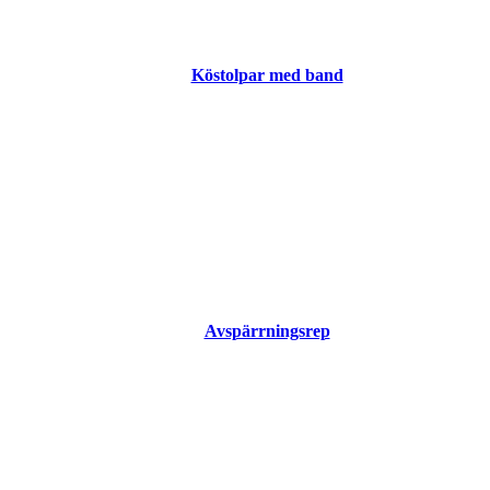
Köstolpar med band
Avspärrningsrep