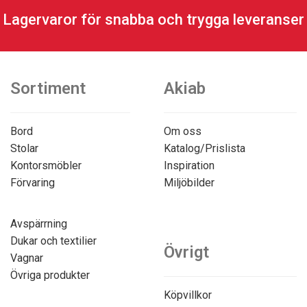
Lagervaror för snabba och trygga leveranser
Sortiment
Akiab
Bord
Om oss
Stolar
Katalog/Prislista
Kontorsmöbler
Inspiration
Förvaring
Miljöbilder
Avspärrning
Dukar och textilier
Övrigt
Vagnar
Övriga produkter
Köpvillkor