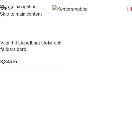
Skip to navigation
MENY
Skip to main content
Vagn till stapelbara stolar och
fällbara bord
3,345
kr