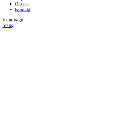
Om oss
Kontakt
Kundvagn
Stäng