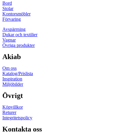
Bord
Stolar
Kontorsmöbler
Förvaring
Avspärrning
Dukar och textilier
Vagnar
Övriga produkter
Akiab
Om oss
Katalog/Prislista
Inspiration
Miljöbilder
Övrigt
Köpvillkor
Returer
Integritetspolicy
Kontakta oss