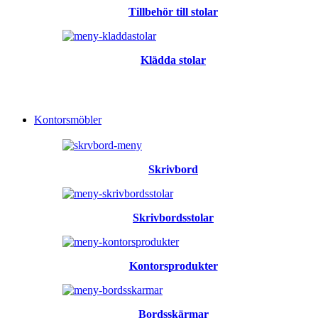
Tillbehör till stolar
Klädda stolar
Kontorsmöbler
Skrivbord
Skrivbordsstolar
Kontorsprodukter
Bordsskärmar