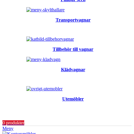
Transportvagnar
Tillbehör till vagnar
Klädvagnar
Utemöbler
0
produkter
Meny