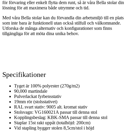
för förvaring eller enkelt flytta dem runt, så är våra Bella stolar din
lösning för att maximera både utrymme och tid.
Med våra Bella stolar kan du förvandla din arbetsmiljö till en plats
som inte bara är funktionell utan också stilfull och välkomnande.
Utforska de många alternativ och konfigurationer som finns
tillgängliga för att möta dina unika behov.
Specifikationer
Tyget är 100% polyester (270g/m2)
90,000 martindale
Pulverlackat fyrbensstativ
19mm rör (stolsstativet)
RAL svart stativ: 9005 alt. kromat stativ
Stolsvagn: VG160021A passar till denna stol
Kopplingsbeslag: KBK-SMA passar till denna stol
Staplar 15st rakt uppåt (totalhöjd: 200cm)
Vid stapling bygger stolen 8,5cm/stol i höjd