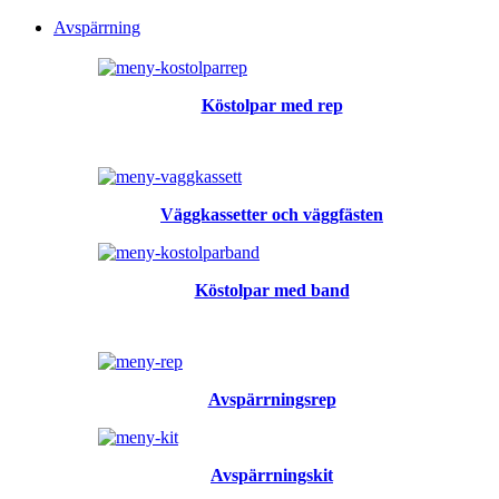
Avspärrning
Köstolpar med rep
Väggkassetter och väggfästen
Köstolpar med band
Avspärrningsrep
Avspärrningskit