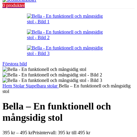
0
produkter
Förstora bild
Hem
Stolar
Stapelbara stolar
Bella – En funktionell och mångsidig
stol
Bella – En funktionell och
mångsidig stol
395
kr
–
495
kr
Prisintervall: 395 kr till 495 kr