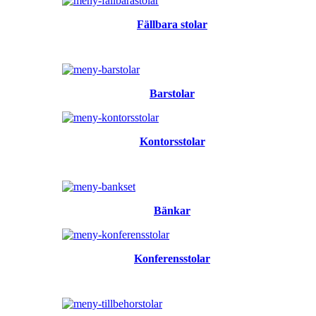
Fällbara stolar
Barstolar
Kontorsstolar
Bänkar
Konferensstolar