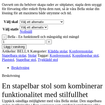
Oavsett om du behöver skapa rader av sittplatser, stapla dem snyggt
för förvaring eller enkelt flytta dem runt, så är våra Bella stolar din
lösning för att maximera både utrymme och tid.
Välj skal
Välj stativ
Nollställ
Bella - En funktionell och mångsidig stol mängd
Lägg i varukorg
Artikelnr:
BELLA
Kategorier:
Klädda stolar
,
Konferensstolar
,
Stapelbara stolar
,
Stolar
Taggar:
Konferensstol
,
Kopplingsbar stol
,
Plaststol
,
Stapelbar stol
,
Tygklädd stol
Beskrivning
Beskrivning
En stapelbar stol som kombinerar
funktionalitet med stilfullhet
Upptäck oändliga möjligheter med våra Bella stolar. Den stapelbara