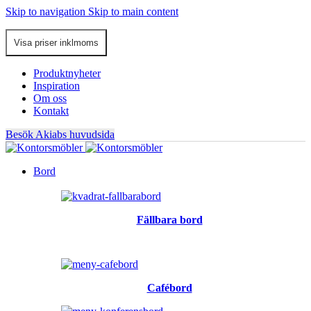
Skip to navigation
Skip to main content
Produktnyheter
Inspiration
Om oss
Kontakt
Besök Akiabs huvudsida
Bord
Fällbara bord
Cafébord