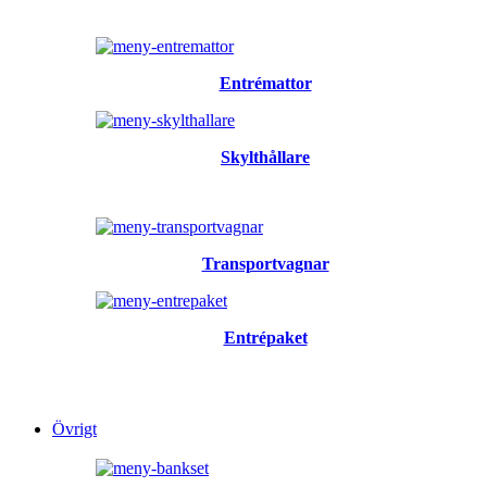
Entrémattor
Skylthållare
Transportvagnar
Entrépaket
Övrigt