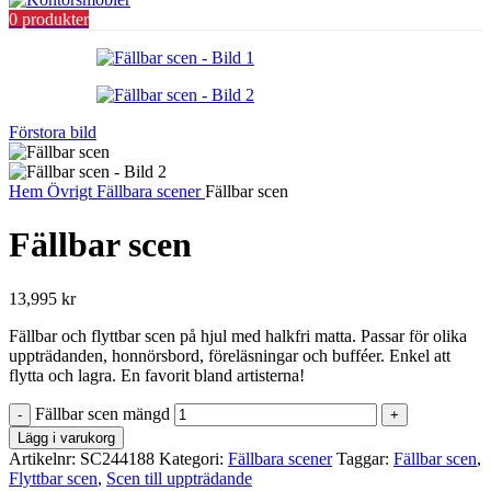
0
produkter
Förstora bild
Hem
Övrigt
Fällbara scener
Fällbar scen
Fällbar scen
13,995
kr
Fällbar och flyttbar scen på hjul med halkfri matta. Passar för olika
uppträdanden, honnörsbord, föreläsningar och bufféer. Enkel att
flytta och lagra. En favorit bland artisterna!
Fällbar scen mängd
Lägg i varukorg
Artikelnr:
SC244188
Kategori:
Fällbara scener
Taggar:
Fällbar scen
,
Flyttbar scen
,
Scen till uppträdande