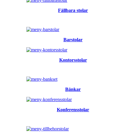
Fällbara stolar
Barstolar
Kontorsstolar
Bänkar
Konferensstolar