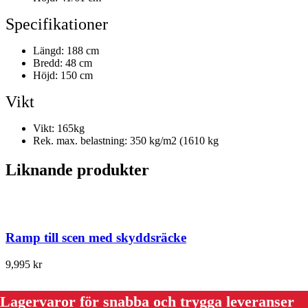
Specifikationer
Längd: 188 cm
Bredd: 48 cm
Höjd: 150 cm
Vikt
Vikt: 165kg
Rek. max. belastning: 350 kg/m2 (1610 kg
Liknande produkter
Ramp till scen med skyddsräcke
9,995
kr
Lagervaror för snabba och trygga leveranser