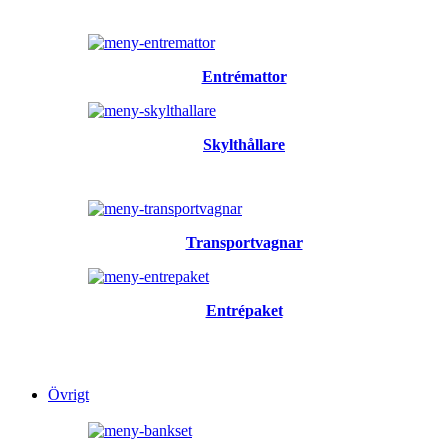
Entrémattor
Skylthållare
Transportvagnar
Entrépaket
Övrigt