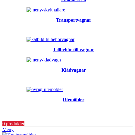
Transportvagnar
Tillbehör till vagnar
Klädvagnar
Utemöbler
0
produkter
Meny