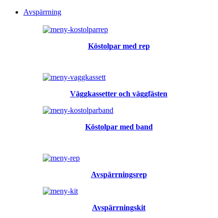
Avspärrning
Köstolpar med rep
Väggkassetter och väggfästen
Köstolpar med band
Avspärrningsrep
Avspärrningskit