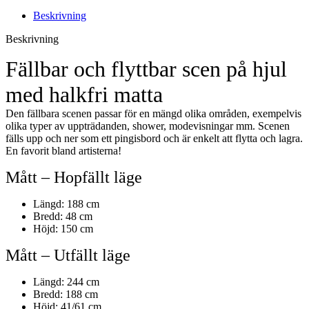
Beskrivning
Beskrivning
Fällbar och flyttbar scen på hjul
med halkfri matta
Den fällbara scenen passar för en mängd olika områden, exempelvis
olika typer av uppträdanden, shower, modevisningar mm. Scenen
fälls upp och ner som ett pingisbord och är enkelt att flytta och lagra.
En favorit bland artisterna!
Mått – Hopfällt läge
Längd: 188 cm
Bredd: 48 cm
Höjd: 150 cm
Mått – Utfällt läge
Längd: 244 cm
Bredd: 188 cm
Höjd: 41/61 cm