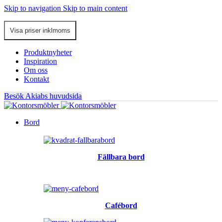
Skip to navigation
Skip to main content
Produktnyheter
Inspiration
Om oss
Kontakt
Besök Akiabs huvudsida
Bord
Fällbara bord
Cafébord