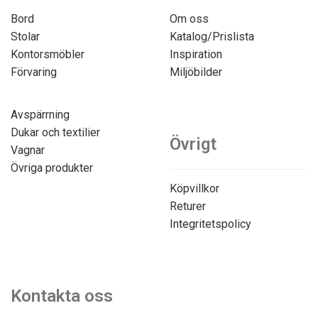
Bord
Om oss
Stolar
Katalog/Prislista
Kontorsmöbler
Inspiration
Förvaring
Miljöbilder
Avspärrning
Dukar och textilier
Övrigt
Vagnar
Övriga produkter
Köpvillkor
Returer
Integritetspolicy
Kontakta oss