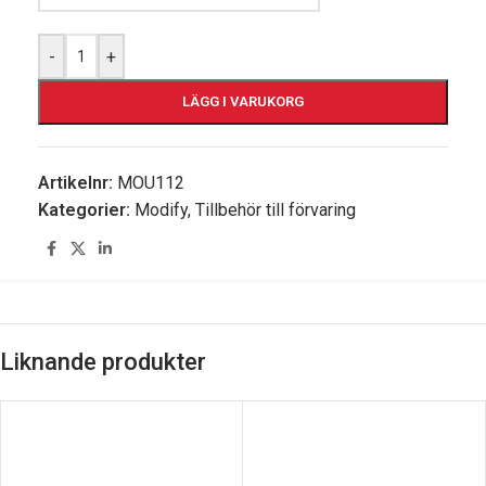
-
+
LÄGG I VARUKORG
Artikelnr:
MOU112
Kategorier:
Modify
,
Tillbehör till förvaring
Liknande produkter