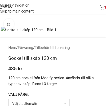
Skip to navigation
MENY
Skip to main content
Förstora bild
Hem
/
Förvaring
/
Tillbehör till förvaring
Sockel till skåp 120 cm
435
kr
120 cm sockel från Modify serien. Används till olika
typer av skåp. Finns i 3 färger.
VÄLJ FÄRG