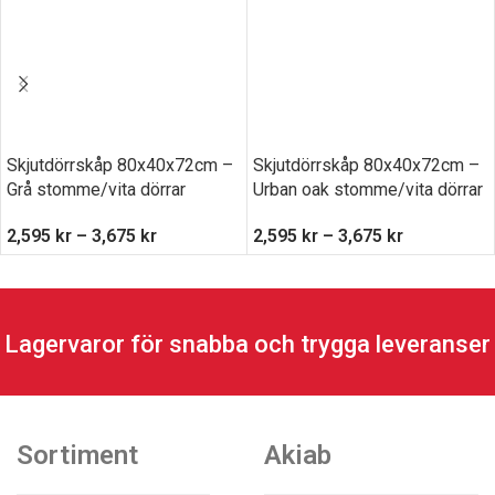
Skjutdörrskåp 80x40x72cm –
Skjutdörrskåp 80x40x72cm –
Grå stomme/vita dörrar
Urban oak stomme/vita dörrar
2,595
kr
–
3,675
kr
2,595
kr
–
3,675
kr
Lagervaror för snabba och trygga leveranser
Sortiment
Akiab