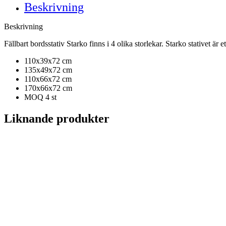
Beskrivning
Beskrivning
Fällbart bordsstativ Starko finns i 4 olika storlekar. Starko stativet är 
110x39x72 cm
135x49x72 cm
110x66x72 cm
170x66x72 cm
MOQ 4 st
Liknande produkter