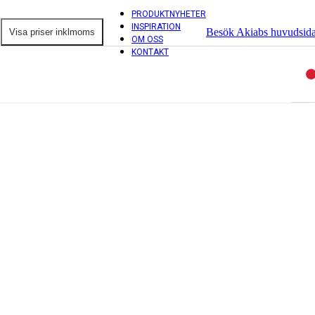
PRODUKTNYHETER
INSPIRATION
Besök Akiabs huvudsid
OM OSS
KONTAKT
ntorsprodukter
ordsskärmar