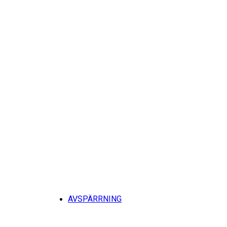
Tillb
AVSPÄRRNING