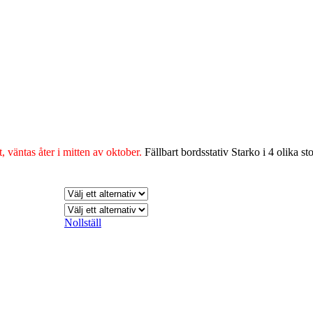
Kös
, väntas åter i mitten av oktober.
Fällbart bordsstativ Starko i 4 olika sto
Nollställ
Väggkass