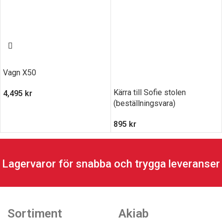
Vagn X50
Kärra till Sofie stolen
4,495
kr
(beställningsvara)
895
kr
Lagervaror för snabba och trygga leveranser
Sortiment
Akiab