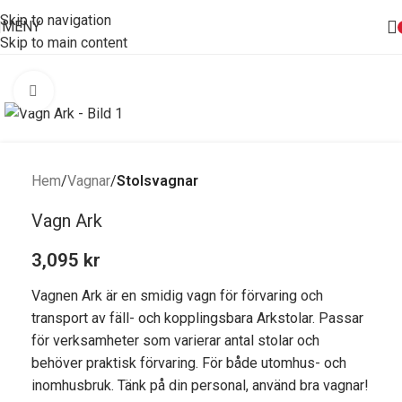
Skip to navigation
MENY
Skip to main content
Förstora bild
Hem
Vagnar
Stolsvagnar
Vagn Ark
3,095
kr
Vagnen Ark är en smidig vagn för förvaring och
transport av fäll- och kopplingsbara Arkstolar. Passar
för verksamheter som varierar antal stolar och
behöver praktisk förvaring. För både utomhus- och
inomhusbruk. Tänk på din personal, använd bra vagnar!