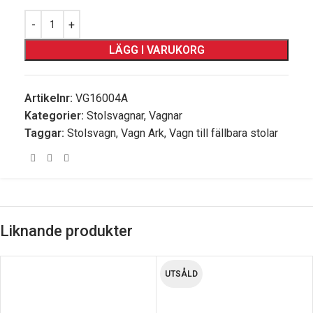
LÄGG I VARUKORG
Artikelnr:
VG16004A
Kategorier:
Stolsvagnar
,
Vagnar
Taggar:
Stolsvagn
,
Vagn Ark
,
Vagn till fällbara stolar
Liknande produkter
UTSÅLD