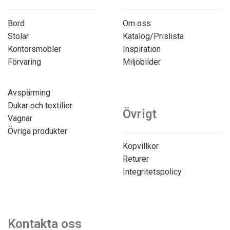
Bord
Om oss
Stolar
Katalog/Prislista
Kontorsmöbler
Inspiration
Förvaring
Miljöbilder
Avspärrning
Dukar och textilier
Övrigt
Vagnar
Övriga produkter
Köpvillkor
Returer
Integritetspolicy
Kontakta oss