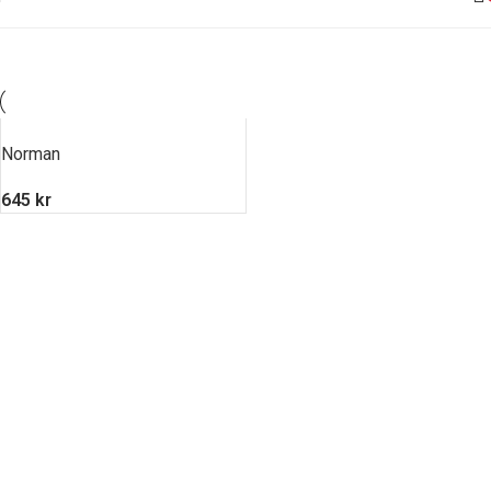
Norman
645
kr