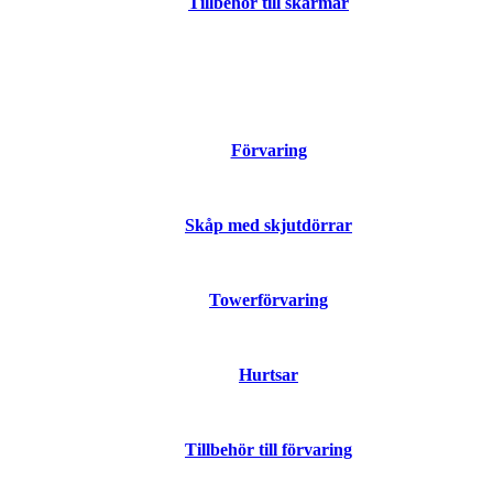
Tillbehör till skärmar
Förvaring
Skåp med skjutdörrar
Towerförvaring
Hurtsar
Tillbehör till förvaring