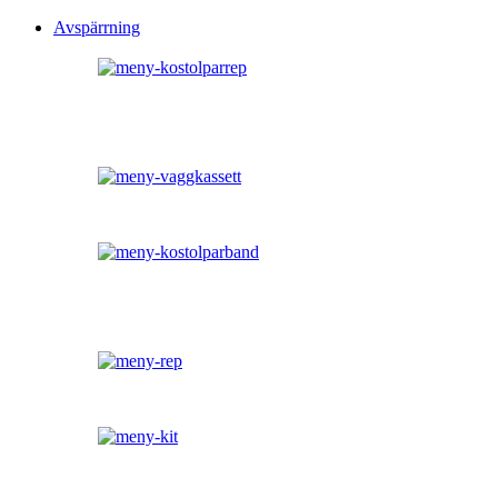
Avspärrning