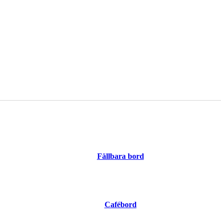
Fällbara bord
Cafébord