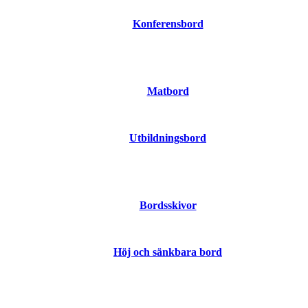
Konferensbord
Matbord
Utbildningsbord
Bordsskivor
Höj och sänkbara bord