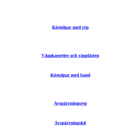
Köstolpar med rep
Väggkassetter och väggfästen
Köstolpar med band
Avspärrningsrep
Avspärrningskit