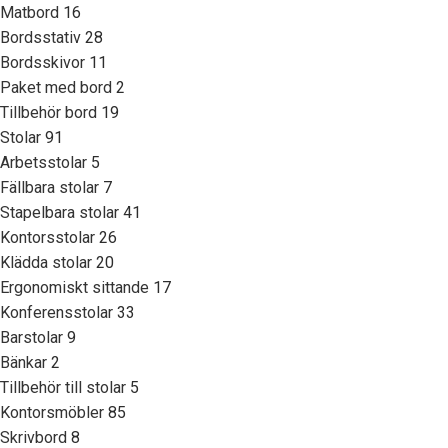
Matbord
16
Bordsstativ
28
Bordsskivor
11
Paket med bord
2
Tillbehör bord
19
Stolar
91
Arbetsstolar
5
Fällbara stolar
7
Stapelbara stolar
41
Kontorsstolar
26
Klädda stolar
20
Ergonomiskt sittande
17
Konferensstolar
33
Barstolar
9
Bänkar
2
Tillbehör till stolar
5
Kontorsmöbler
85
Skrivbord
8