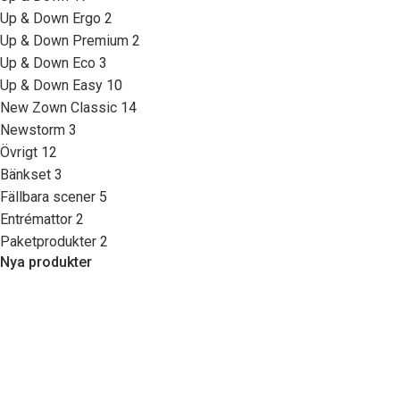
Up & Down Ergo
2
Up & Down Premium
2
Up & Down Eco
3
Up & Down Easy
10
New Zown Classic
14
Newstorm
3
Övrigt
12
Bänkset
3
Fällbara scener
5
Entrémattor
2
Paketprodukter
2
Nya produkter