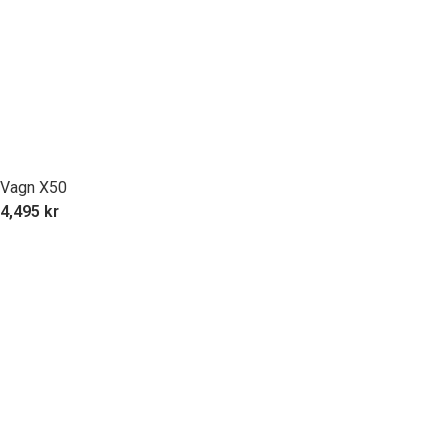
Vagn X50
4,495
kr