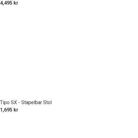
4,495
kr
Tipo SX - Stapelbar Stol
1,695
kr