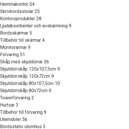
Hemmakontor
54
Skrivbordsstolar
25
Kontorsprodukter
28
Ljudabsorbenter och avskärmning
9
Bordsskärmar
5
Tillbehör till skärmar
4
Monitorarmar
9
Förvaring
51
Skåp med skjutdörrar
36
Skjutdörrskåp 120x107,5cm
9
Skjutdörrskåp 120x72cm
9
Skjutdörrskåp 80x107,5cm
10
Skjutdörrskåp 80x72cm
9
Towerförvaring
2
Hurtsar
3
Tillbehör till förvaring
9
Utemöbler
56
Bordsstativ utomhus
3