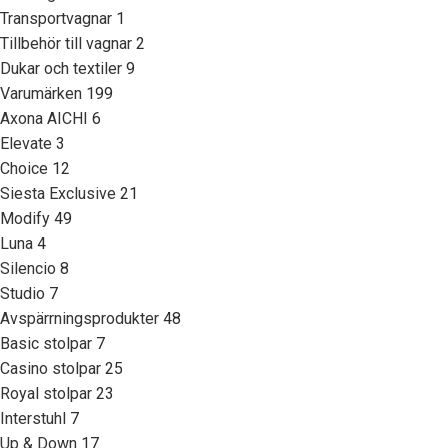
Transportvagnar
1
Tillbehör till vagnar
2
Dukar och textiler
9
Varumärken
199
Axona AICHI
6
Elevate
3
Choice
12
Siesta Exclusive
21
Modify
49
Luna
4
Silencio
8
Studio
7
Avspärrningsprodukter
48
Basic stolpar
7
Casino stolpar
25
Royal stolpar
23
Interstuhl
7
Up & Down
17