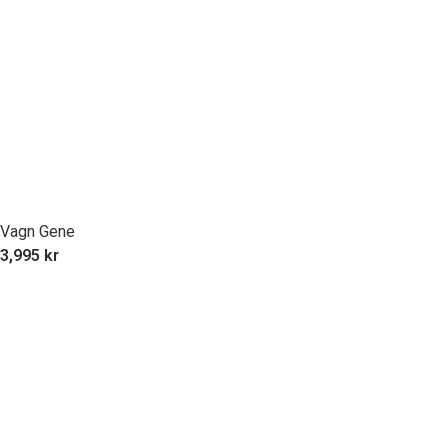
Vagn Gene
3,995
kr