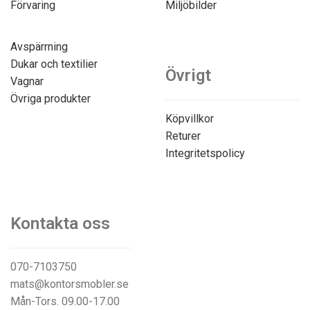
Förvaring
Miljöbilder
Avspärrning
Dukar och textilier
Övrigt
Vagnar
Övriga produkter
Köpvillkor
Returer
Integritetspolicy
Kontakta oss
070-7103750
mats@kontorsmobler.se
Mån-Tors. 09.00-17.00