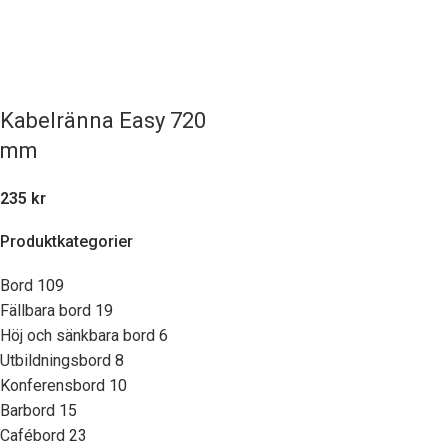
Kabelränna Easy 720
mm
235
kr
Produktkategorier
Bord
109
Fällbara bord
19
Höj och sänkbara bord
6
Utbildningsbord
8
Konferensbord
10
Barbord
15
Cafébord
23