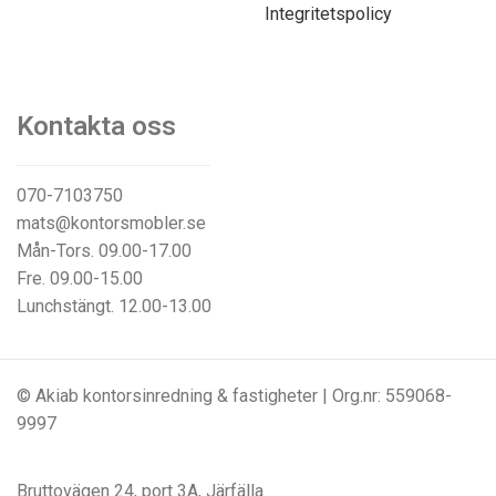
Integritetspolicy
Kontakta oss
070-7103750
mats@kontorsmobler.se
Mån-Tors. 09.00-17.00
Fre. 09.00-15.00
Lunchstängt. 12.00-13.00
© Akiab kontorsinredning & fastigheter | Org.nr: 559068-
9997
Bruttovägen 24, port 3A, Järfälla