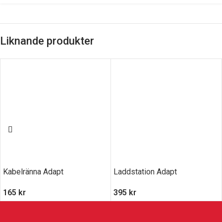
Liknande produkter
Kabelränna Adapt
Laddstation Adapt
165
kr
395
kr