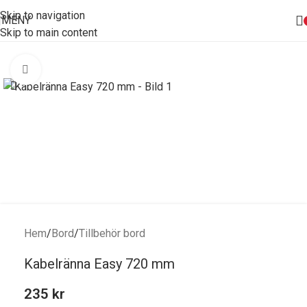
Skip to navigation
MENY
Skip to main content
Förstora bild
Hem
/
Bord
/
Tillbehör bord
Kabelränna Easy 720 mm
235
kr