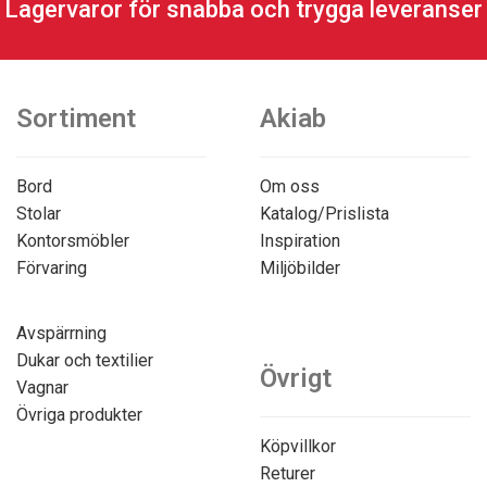
Lagervaror för snabba och trygga leveranser
Sortiment
Akiab
Bord
Om oss
Stolar
Katalog/Prislista
Kontorsmöbler
Inspiration
Förvaring
Miljöbilder
Avspärrning
Dukar och textilier
Övrigt
Vagnar
Övriga produkter
Köpvillkor
Returer