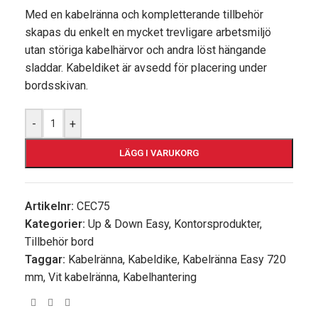
Med en kabelränna och kompletterande tillbehör
skapas du enkelt en mycket trevligare arbetsmiljö
utan störiga kabelhärvor och andra löst hängande
sladdar. Kabeldiket är avsedd för placering under
bordsskivan.
-
+
LÄGG I VARUKORG
Artikelnr:
CEC75
Kategorier:
Up & Down Easy
,
Kontorsprodukter
,
Tillbehör bord
Taggar:
Kabelränna
,
Kabeldike
,
Kabelränna Easy 720
mm
,
Vit kabelränna
,
Kabelhantering