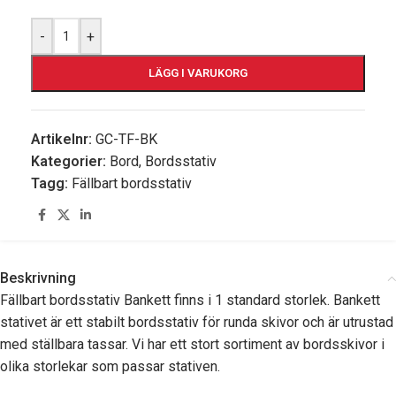
-
+
LÄGG I VARUKORG
Artikelnr:
GC-TF-BK
Kategorier:
Bord
,
Bordsstativ
Tagg:
Fällbart bordsstativ
Beskrivning
Fällbart bordsstativ Bankett finns i 1 standard storlek. Bankett
stativet är ett stabilt bordsstativ för runda skivor och är utrustad
med ställbara tassar. Vi har ett stort sortiment av bordsskivor i
olika storlekar som passar stativen.