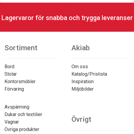
Lagervaror för snabba och trygga leveranser
Sortiment
Akiab
Bord
Om oss
Stolar
Katalog/Prislista
Kontorsmöbler
Inspiration
Förvaring
Miljöbilder
Avspärrning
Dukar och textilier
Övrigt
Vagnar
Övriga produkter