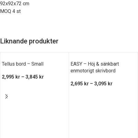
92x92x72 cm
MOQ 4 st
Liknande produkter
Tellus bord – Small
EASY – Höj & sänkbart
enmotorigt skrivbord
2,995
kr
–
3,845
kr
2,695
kr
–
3,095
kr