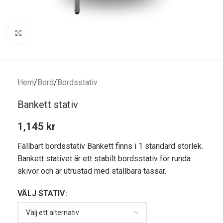
Förstora bild
Hem
/
Bord
/
Bordsstativ
Bankett stativ
1,145
kr
Fällbart bordsstativ Bankett finns i 1 standard storlek.
Bankett stativet är ett stabilt bordsstativ för runda
skivor och är utrustad med ställbara tassar.
VÄLJ STATIV