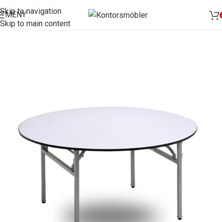
Skip to navigation
MENY
Skip to main content