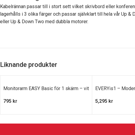
Kabelrännan passar till i stort sett vilket skrivbord eller konfe
lagerhålls i 3 olika färger och passar självklart till hela vår
eller Up & Down Two med dubbla motorer.
Liknande produkter
Monitorarm EASY Basic för 1 skärm – vit
EVERYis1 – Modern
795
kr
5,295
kr