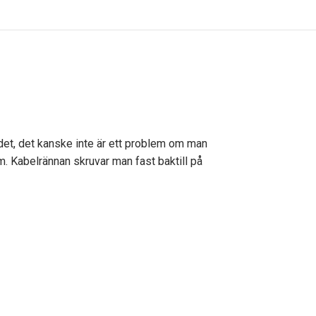
det, det kanske inte är ett problem om man
em. Kabelrännan skruvar man fast baktill på