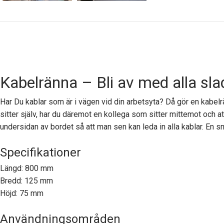
Kabelränna – Bli av med alla sla
Har Du kablar som är i vägen vid din arbetsyta? Då gör en kabe
sitter själv, har du däremot en kollega som sitter mittemot och a
undersidan av bordet så att man sen kan leda in alla kablar. En s
Specifikationer
Längd: 800 mm
Bredd: 125 mm
Höjd: 75 mm
Användningsområden