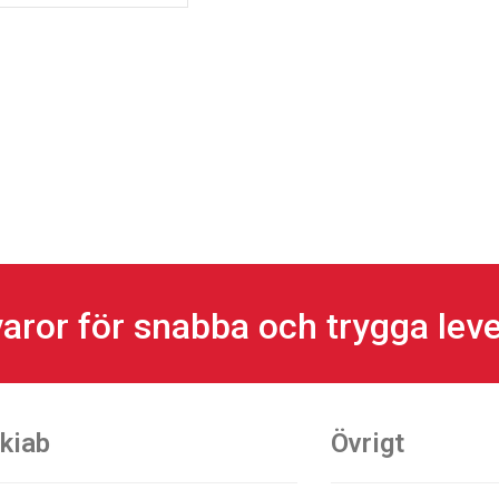
aror för snabba och trygga lev
kiab
Övrigt