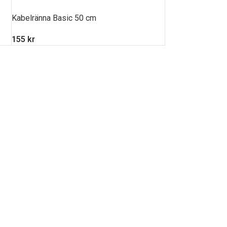
Kabelränna Basic 50 cm
155
kr