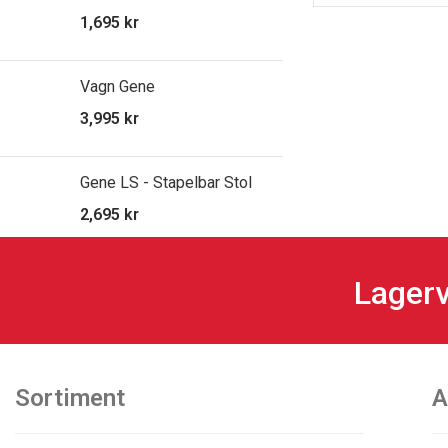
1,695
kr
Vagn Gene
3,995
kr
Gene LS - Stapelbar Stol
2,695
kr
Lagerv
Sortiment
A