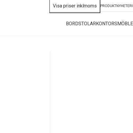
PRODUKTNYHETER
BORD
STOLAR
KONTORSMÖBLE