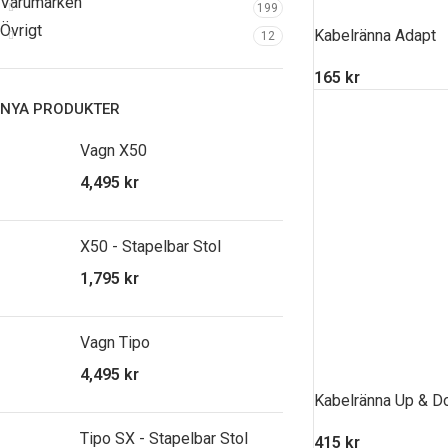
Varumärken
199
Övrigt
Kabelränna Adapt
12
165
kr
NYA PRODUKTER
Vagn X50
4,495
kr
X50 - Stapelbar Stol
1,795
kr
Vagn Tipo
4,495
kr
Kabelränna Up & 
Tipo SX - Stapelbar Stol
415
kr