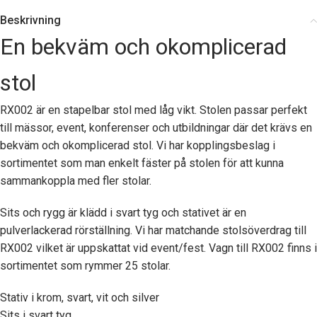
Beskrivning
En bekväm och okomplicerad
stol
RX002 är en stapelbar stol med låg vikt. Stolen passar perfekt
till mässor, event, konferenser och utbildningar där det krävs en
bekväm och okomplicerad stol. Vi har kopplingsbeslag i
sortimentet som man enkelt fäster på stolen för att kunna
sammankoppla med fler stolar.
Sits och rygg är klädd i svart tyg och stativet är en
pulverlackerad rörställning. Vi har matchande stolsöverdrag till
RX002 vilket är uppskattat vid event/fest. Vagn till RX002 finns i
sortimentet som rymmer 25 stolar.
Stativ i krom, svart, vit och silver
Sits i svart tyg