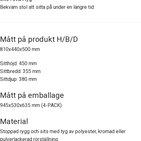
Bekväm stol att sitta på under en längre tid
Mått på produkt H/B/D
810x440x500 mm
Sitthöjd: 450 mm
Sittbredd: 355 mm
Sittdjup: 380 mm
Mått på emballage
945x530x635 mm (4-PACK)
Material
Stoppad rygg och sits med tyg av polyester, kromad eller
pulverlackerad rörställning.