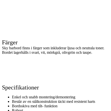
Färger
Sky barbord finns i färger som inkluderar ljusa och neutrala toner.
Bordet lagerhålls i svart, vit, mörkgrå, olivgrön och taupe.
Specifikationer
Enkel och snabb montering/demontering
Består av en stålkonstruktion täckt med resistent harts
Bordsskiva med tilt- funktion
Robust