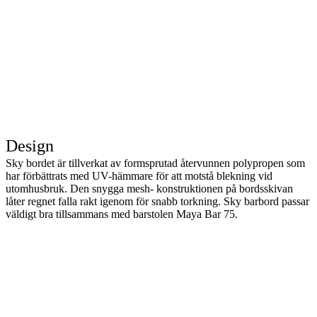
Design
Sky bordet är tillverkat av formsprutad återvunnen polypropen som
har förbättrats med UV-hämmare för att motstå blekning vid
utomhusbruk. Den snygga mesh- konstruktionen på bordsskivan
låter regnet falla rakt igenom för snabb torkning. Sky barbord passar
väldigt bra tillsammans med barstolen Maya Bar 75.