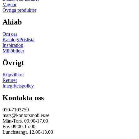
Vagnar
Övriga produkter
Akiab
Om oss
Katalog/Prislista
Inspiration
Miljöbilder
Övrigt
Köpvillkor
Returer
Integritetspolicy
Kontakta oss
070-7103750
mats@kontorsmobler.se
Mån-Tors. 09.00-17.00
Fre. 09.00-15.00
Lunchstängt. 12.00-13.00