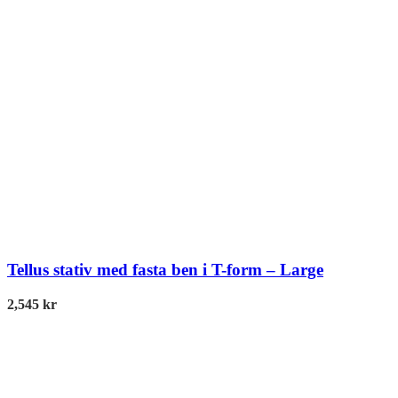
Tellus stativ med fasta ben i T-form – Large
2,545
kr