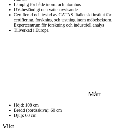
Lämplig för både inom- och utomhus
UV-beständigt och vattenavvisande
Certifierad och testad av CATAS. Italienskt institut för
certifiering, forskning och testning inom möbelsektorn.
Expertcentrum för forskning och industriell analys
Tillverkad i Europa
Mått
Höjd: 108 cm
Bredd (bordsskiva): 60 cm
Djup: 60 cm
Vikt