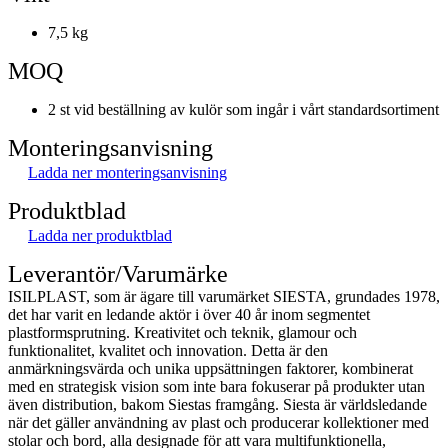
7,5 kg
MOQ
2 st vid beställning av kulör som ingår i vårt standardsortiment
Monteringsanvisning
Ladda ner monteringsanvisning
Produktblad
Ladda ner produktblad
Leverantör/Varumärke
ISILPLAST, som är ägare till varumärket SIESTA, grundades 1978,
det har varit en ledande aktör i över 40 år inom segmentet
plastformsprutning. Kreativitet och teknik, glamour och
funktionalitet, kvalitet och innovation. Detta är den
anmärkningsvärda och unika uppsättningen faktorer, kombinerat
med en strategisk vision som inte bara fokuserar på produkter utan
även distribution, bakom Siestas framgång. Siesta är världsledande
när det gäller användning av plast och producerar kollektioner med
stolar och bord, alla designade för att vara multifunktionella,