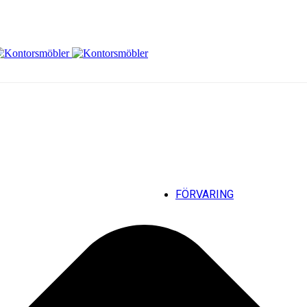
Hantera samtycke för cookies
FÖRVARING