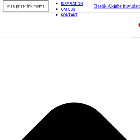
INSPIRATION
Besök Akiabs huvudsi
OM OSS
KONTAKT