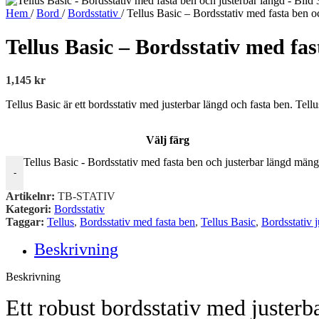
Hem
/
Bord
/
Bordsstativ
/
Tellus Basic – Bordsstativ med fasta ben o
Tellus Basic – Bordsstativ med fa
1,145
kr
Tellus Basic är ett bordsstativ med justerbar längd och fasta ben. Tellu
Välj färg
Tellus Basic - Bordsstativ med fasta ben och justerbar längd män
-
Artikelnr:
TB-STATIV
Kategori:
Bordsstativ
Taggar:
Tellus
,
Bordsstativ med fasta ben
,
Tellus Basic
,
Bordsstativ j
Beskrivning
Beskrivning
Ett robust bordsstativ med justerb