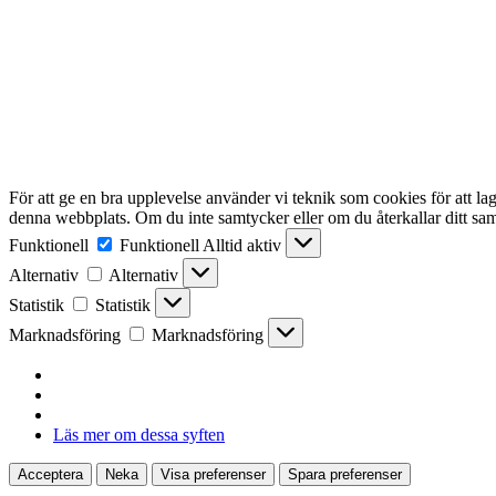
För att ge en bra upplevelse använder vi teknik som cookies för att l
denna webbplats. Om du inte samtycker eller om du återkallar ditt sam
Funktionell
Funktionell
Alltid aktiv
Alternativ
Alternativ
Statistik
Statistik
Marknadsföring
Marknadsföring
Läs mer om dessa syften
Acceptera
Neka
Visa preferenser
Spara preferenser