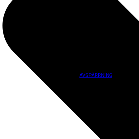
AVSPÄRRNING