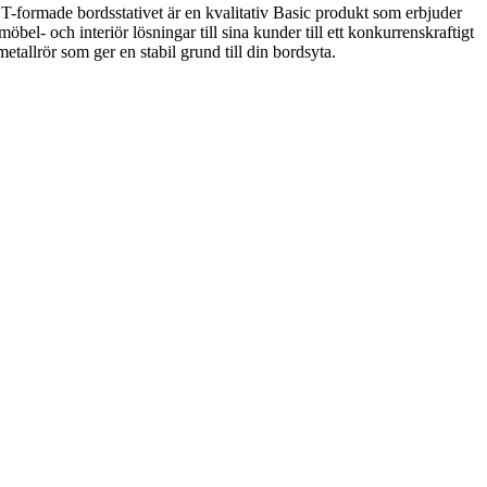
et T-formade bordsstativet är en kvalitativ Basic produkt som erbjuder
möbel- och interiör lösningar till sina kunder till ett konkurrenskraftigt
etallrör som ger en stabil grund till din bordsyta.