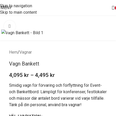
Skip to navigation
MENY
Skip to main content
Förstora bild
Hem
/
Vagnar
Vagn Bankett
4,095
kr
–
4,495
kr
Smidig vagn för förvaring och förflyttning för Event-
och Bankettbord. Lämpligt för konferenser, festlokaler
och mässor där antalet bord varierar vid varje tillfälle.
Tänk på din personal, använd bra vagnar!