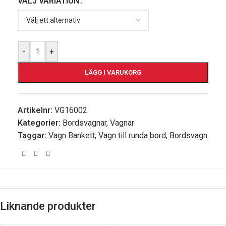
VÄLJ VARIATION
-
+
LÄGG I VARUKORG
Artikelnr:
VG16002
Kategorier:
Bordsvagnar
,
Vagnar
Taggar:
Vagn Bankett
,
Vagn till runda bord
,
Bordsvagn
Liknande produkter