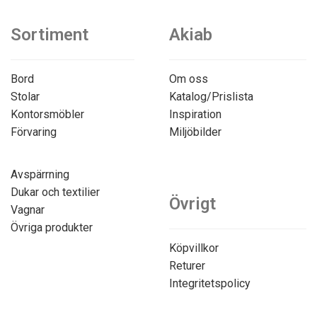
Sortiment
Akiab
Bord
Om oss
Stolar
Katalog/Prislista
Kontorsmöbler
Inspiration
Förvaring
Miljöbilder
Avspärrning
Dukar och textilier
Övrigt
Vagnar
Övriga produkter
Köpvillkor
Returer
Integritetspolicy