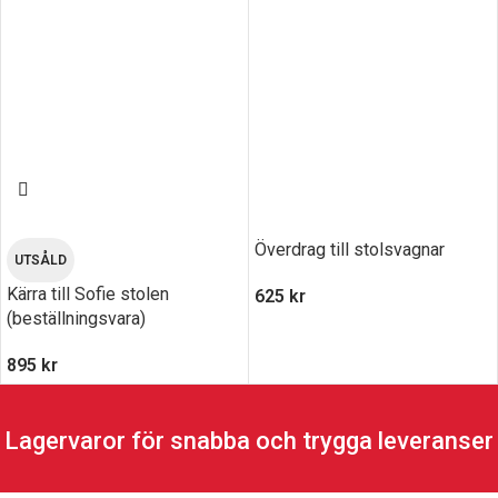
Överdrag till stolsvagnar
UTSÅLD
Kärra till Sofie stolen
625
kr
(beställningsvara)
895
kr
Lagervaror för snabba och trygga leveranser