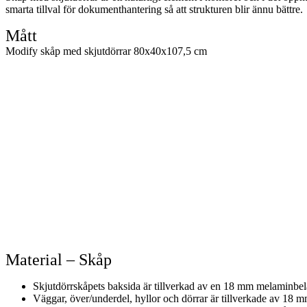
smarta tillval för dokumenthantering så att strukturen blir ännu bättre.
Mått
Modify skåp med skjutdörrar 80x40x107,5 cm
Material – Skåp
Skjutdörrskåpets baksida är tillverkad av en 18 mm melaminbe
Väggar, över/underdel, hyllor och dörrar är tillverkade av 