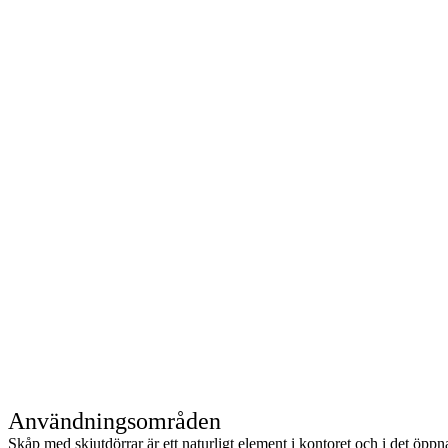
Användningsområden
Skåp med skjutdörrar är ett naturligt element i kontoret och i det öppn