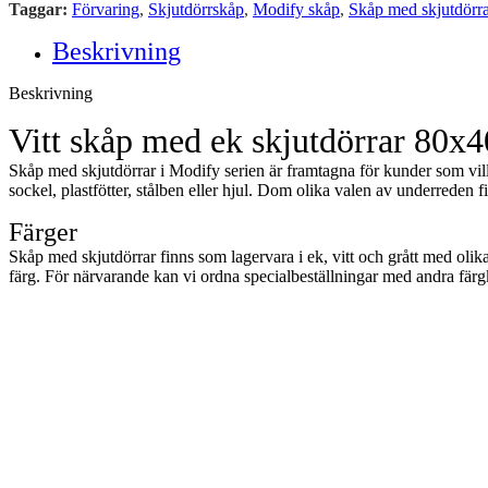
Taggar:
Förvaring
,
Skjutdörrskåp
,
Modify skåp
,
Skåp med skjutdörra
Beskrivning
Beskrivning
Vitt skåp med ek skjutdörrar 80x
Skåp med skjutdörrar i Modify serien är framtagna för kunder som vil
sockel, plastfötter, stålben eller hjul. Dom olika valen av underreden f
Färger
Skåp med skjutdörrar finns som lagervara i ek, vitt och grått med oli
färg. För närvarande kan vi ordna specialbeställningar med andra fär